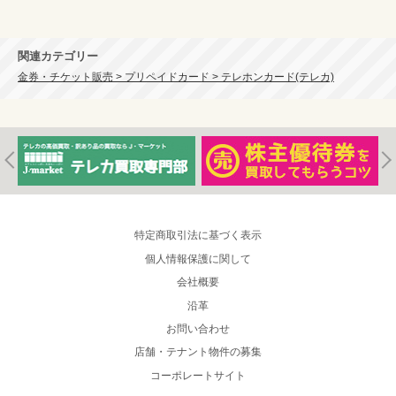
関連カテゴリー
金券・チケット販売 > プリペイドカード > テレホンカード(テレカ)
特定商取引法に基づく表示
個人情報保護に関して
会社概要
沿革
お問い合わせ
店舗・テナント物件の募集
コーポレートサイト