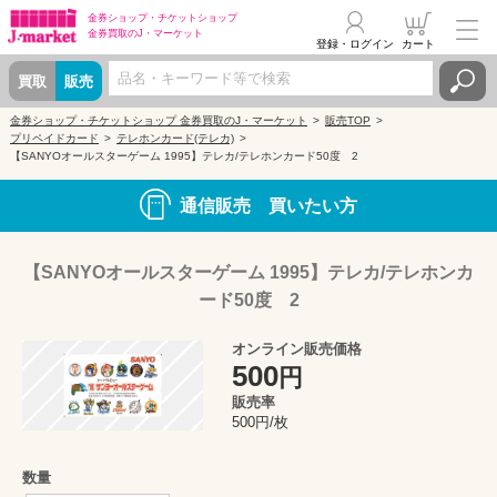
金券ショップ・
チケットショップ
金券買取の
J・マーケット
登録・ログイン
カート
買取
販売
金券ショップ・チケットショップ 金券買取のJ・マーケット
販売TOP
プリペイドカード
テレホンカード(テレカ)
【SANYOオールスターゲーム 1995】テレカ/テレホンカード50度 2
通信販売 買いたい方
【SANYOオールスターゲーム 1995】テレカ/テレホンカ
ード50度 2
オンライン販売価格
500
円
販売率
500円/枚
数量