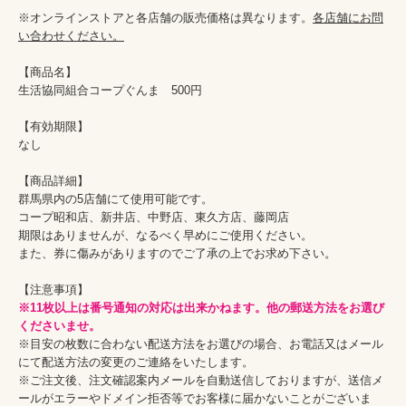
※オンラインストアと各店舗の販売価格は異なります。
各店舗にお問
い合わせください。
【商品名】

生活協同組合コープぐんま　500円

【有効期限】

なし

【商品詳細】

群馬県内の5店舗にて使用可能です。

コープ昭和店、新井店、中野店、東久方店、藤岡店

期限はありませんが、なるべく早めにご使用ください。

また、券に傷みがありますのでご了承の上でお求め下さい。

※11枚以上は番号通知の対応は出来かねます。他の郵送方法をお選び
くださいませ。
※目安の枚数に合わない配送方法をお選びの場合、お電話又はメール
にて配送方法の変更のご連絡をいたします。

※ご注文後、注文確認案内メールを自動送信しておりますが、送信メ
ールがエラーやドメイン拒否等でお客様に届かないことがございま