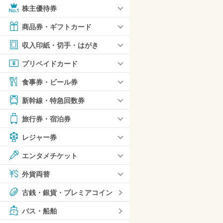
株主優待券
商品券・ギフトカード
収入印紙・切手・はがき
プリペイドカード
食事券・ビール券
新幹線・特急回数券
旅行券・宿泊券
レジャー券
エンタメチケット
外貨両替
古銭・銀貨・プレミアコイン
バス・船舶