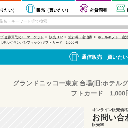
りたい
）
販売（
買いたい
）
外貨両替
プ 金券買取のJ・マーケット
販売TOP
旅行券・宿泊券
ホテルギフト・宿
ホテルグランパシフィック)ギフトカード 1,000円
通信販売 買いたい
グランドニッコー東京 台場(旧:ホテル
フトカード 1,000
オンライン販売価格
お問い合
販売率