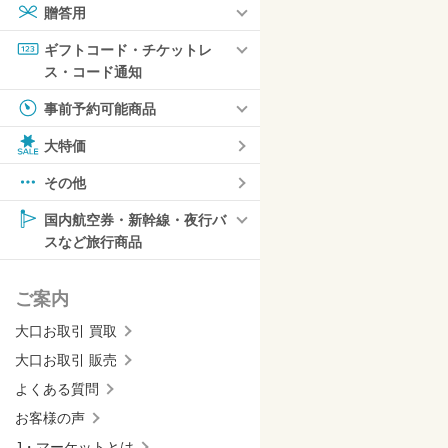
贈答用
ギフトコード・チケットレ
ス・コード通知
事前予約可能商品
大特価
その他
国内航空券・新幹線・夜行バ
スなど旅行商品
ご案内
大口お取引 買取
大口お取引 販売
よくある質問
お客様の声
J・マーケットとは