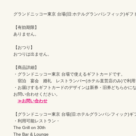
グランドニッコー東京 台場(旧:ホテルグランパシフィック)ギフトカ
【有効期限】

ありません。

【おつり】

おつりは出ません。

【商品詳細】

・グランドニッコー東京 台場で使えるギフトカードです。

　宿泊　宴会　婚礼　レストランバー(ホテル直営店のみ)で利用
・お届けするギフトカードのデザインは新券・旧券どちらかに
お問い合わせください。

≫お問い合わせ
【グランドニッコー東京 台場(旧:ホテルグランパシフィック)ギ
・利用可能レストラン・

The Grill on 30th

The Bar & Lounge
