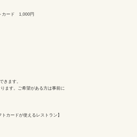
ード　1,000円

できます。

なります。ご希望がある方は事前に
フトカードが使えるレストラン】
