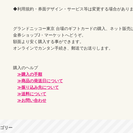
◆利用規約・券面デザイン・サービス等は変更する場合がありま
グランドニッコー東京 台場のギフトカードの購入、ネット販売は
金券ショップJ・マーケットへどうぞ。

額面より安く購入する事ができます。

オンラインでカンタン手続き、郵送でお送りします。

購入のヘルプ

≫購入の手順
≫商品の発送日について
≫振り込み先について
≫送料について
≫お問い合わせ
ゴリー