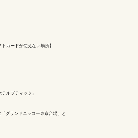
フトカードが使えない場所】

テルブティック」

1日に「グランドニッコー東京台場」と

