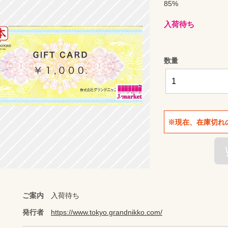
85%
入荷待ち
数量
※現在、在庫切れ
ご案内
入荷待ち
発行者
https://www.tokyo.grandnikko.com/