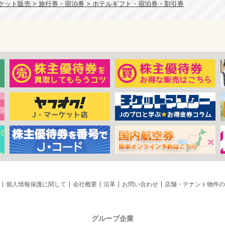
ケット販売 > 旅行券・宿泊券 > ホテルギフト・宿泊券・割引券
個人情報保護に関して
会社概要
沿革
お問い合わせ
店舗・テナント物件の
グループ企業