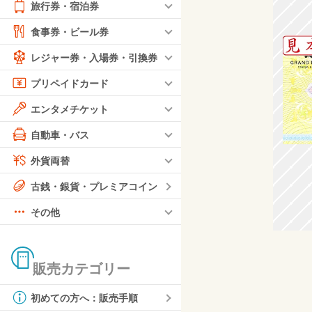
旅行券・宿泊券
食事券・ビール券
レジャー券・入場券・引換券
プリペイドカード
エンタメチケット
自動車・バス
外貨両替
古銭・銀貨・プレミアコイン
その他
販売カテゴリー
初めての方へ：販売手順