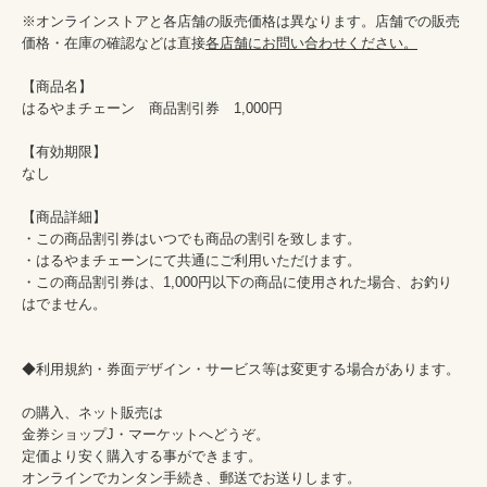
※オンラインストアと各店舗の販売価格は異なります。店舗での販売
価格・在庫の確認などは直接
各店舗にお問い合わせください。
【商品名】

はるやまチェーン　商品割引券　1,000円

【有効期限】

なし

【商品詳細】

・この商品割引券はいつでも商品の割引を致します。

・はるやまチェーンにて共通にご利用いただけます。

・この商品割引券は、1,000円以下の商品に使用された場合、お釣り
はでません。

◆利用規約・券面デザイン・サービス等は変更する場合があります。

の購入、ネット販売は

金券ショップJ・マーケットへどうぞ。

定価より安く購入する事ができます。

オンラインでカンタン手続き、郵送でお送りします。
