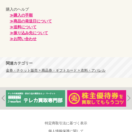
購入のヘルプ

≫購入の手順
≫商品の発送日について
≫送料について
≫振り込み先について
≫お問い合わせ
関連カテゴリー
金券・チケット販売 > 商品券・ギフトカード > 衣料・アパレル
特定商取引法に基づく表示
個人情報保護に関して