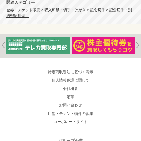
関連カテゴリー
金券・チケット販売 > 収入印紙・切手・はがき > 記念切手 > 記念切手・別
納郵便用切手
特定商取引法に基づく表示
個人情報保護に関して
会社概要
沿革
お問い合わせ
店舗・テナント物件の募集
コーポレートサイト
グループ企業