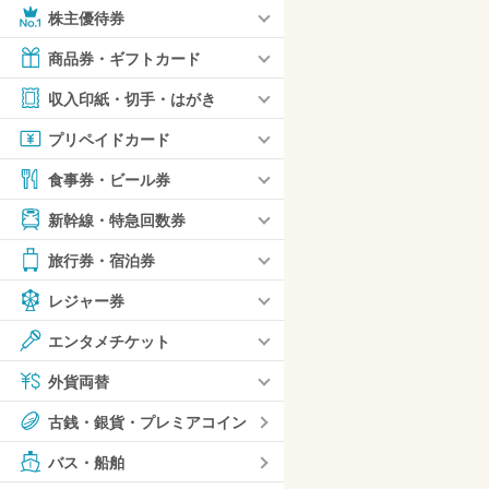
株主優待券
商品券・ギフトカード
収入印紙・切手・はがき
プリペイドカード
食事券・ビール券
新幹線・特急回数券
旅行券・宿泊券
レジャー券
エンタメチケット
外貨両替
古銭・銀貨・プレミアコイン
バス・船舶