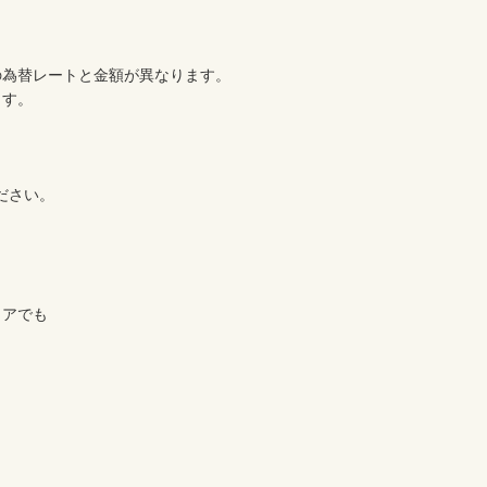
為替レートと金額が異なります。

す。

さい。

アでも
