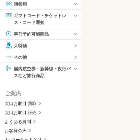
贈答用
ギフトコード・チケットレ
ス・コード通知
事前予約可能商品
大特価
その他
国内航空券・新幹線・夜行バ
スなど旅行商品
ご案内
大口お取引 買取
大口お取引 販売
よくある質問
お客様の声
J・マーケットとは