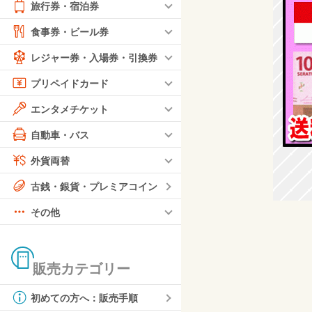
旅行券・宿泊券
食事券・ビール券
レジャー券・入場券・引換券
プリペイドカード
エンタメチケット
自動車・バス
外貨両替
古銭・銀貨・プレミアコイン
その他
販売カテゴリー
初めての方へ：販売手順