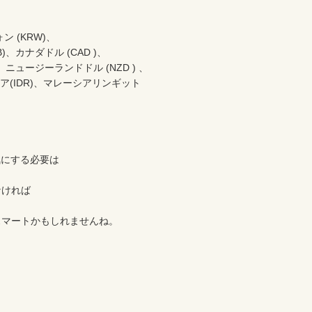
 (KRW)、

、カナダドル (CAD )、

、ニュージーランドドル (NZD ) 、

ア(IDR)、マレーシアリンギット
にする必要は

ければ

マートかもしれませんね。
