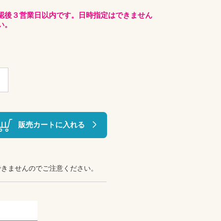
認後３営業日以内です。日時指定はできません
い。
販売カートに入れる
できませんのでご注意ください。