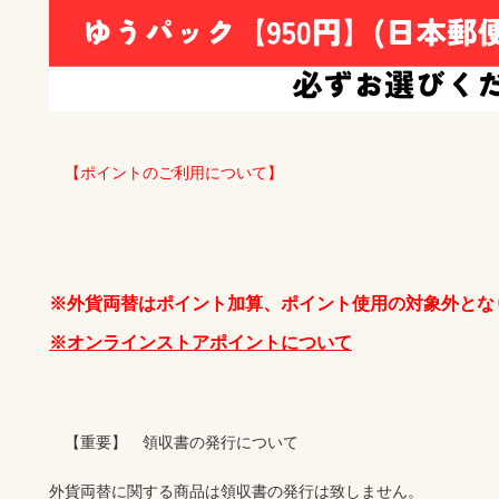
　【ポイントのご利用について】
※外貨両替はポイント加算、ポイント使用の対象外とな
※オンラインストアポイントについて
　【重要】　領収書の発行について

外貨両替に関する商品は領収書の発行は致しません。
