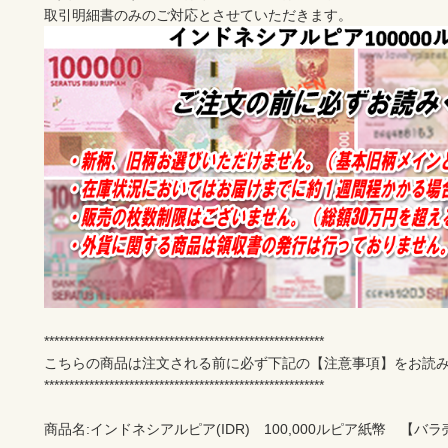
********************************************************

こちらの商品は注文される前に必ず下記の【注意事項】をお読み
********************************************************

商品名:インドネシアルピア(IDR)　100,000ルピア紙幣　【バラ