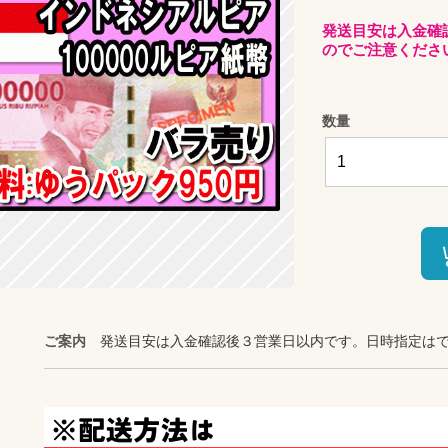
発送目安は入金確
のでご注意くださ
数量
ご案内
発送目安は入金確認後３営業日以内です。日時指定は