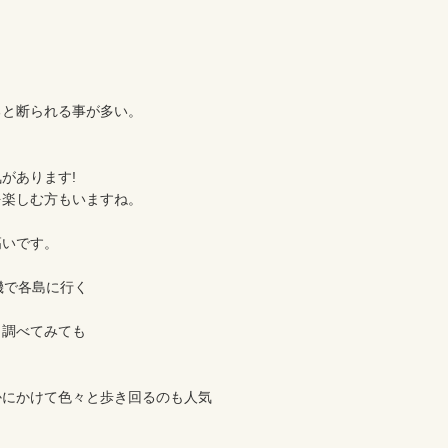
と断られる事が多い。

あります!

楽しむ方もいますね。

いです。

で各島に行く

調べてみても

かにかけて色々と歩き回るのも人気