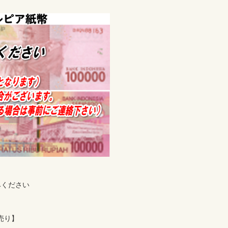
ください

売り】
