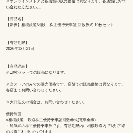
※オンラインストアと各店舗の販売価格は異なります。
各店舗にお問
い合わせください。
【商品名】

【新券】相模鉄道/相鉄　株主優待乗車証 回数券式 10枚セット

【有効期限】

2026年12月31日

【商品詳細】

※10枚セットでの販売になります。

※当ストアのみでの販売価格です。店舗での販売価格は異なります。

各店までお問い合わせください。

※大口注文の場合は、お問い合わせください。

優待制度

○相模鉄道　鉄道株主優待乗車証回数券式(電車全線)

・磁気式の株主優待乗車券です。有効期限内に相模鉄道内で1枚で1名
の片道ご利用いただけます。
