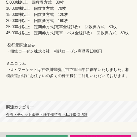
5,000株以上　回数券方式　30枚

10,000株以上　回数券方式　70枚

15,000株以上　回数券方式　120枚

20,000株以上　回数券方式　160枚

25,000株以上　定期券方式(電車全線)1枚+　回数券方式　80枚

45,000株以上　定期券方式(電車・バス全線)1枚+　回数券方式　80枚

 発行元関連金券　

・相鉄ローゼン株式会社　相鉄ローゼン商品券1000円

ミニコラム

 ・J・マーケットは神奈川県横浜市で1986年に創業いたしました。相
模鉄道沿線にお住まいの多くの株主様にご利用いただいております。
関連カテゴリー
金券・チケット販売 > 株主優待券 > 私鉄優待切符