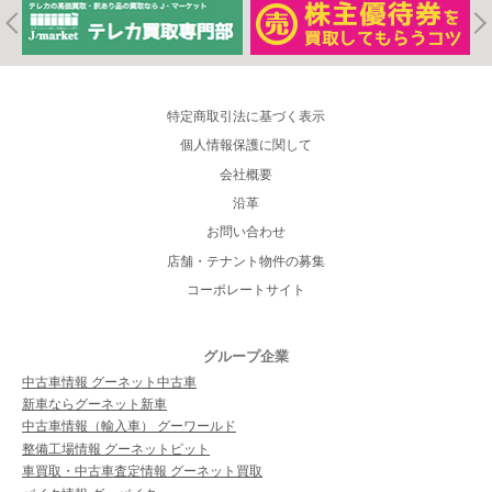
特定商取引法に基づく表示
個人情報保護に関して
会社概要
沿革
お問い合わせ
店舗・テナント物件の募集
コーポレートサイト
グループ企業
中古車情報 グーネット中古車
新車ならグーネット新車
中古車情報（輸入車） グーワールド
整備工場情報 グーネットピット
車買取・中古車査定情報 グーネット買取