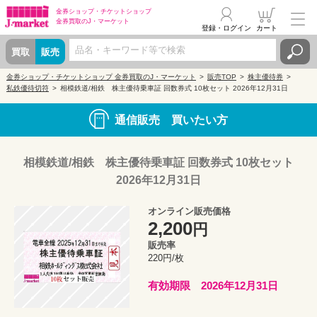
金券ショップ・
チケットショップ
金券買取の
J・マーケット
登録・ログイン
カート
買取
販売
金券ショップ・チケットショップ 金券買取のJ・マーケット
販売TOP
株主優待券
私鉄優待切符
相模鉄道/相鉄 株主優待乗車証 回数券式 10枚セット 2026年12月31日
通信販売 買いたい方
相模鉄道/相鉄 株主優待乗車証 回数券式 10枚セット
2026年12月31日
オンライン販売価格
2,200
円
販売率
220円/枚
有効期限 2026年12月31日