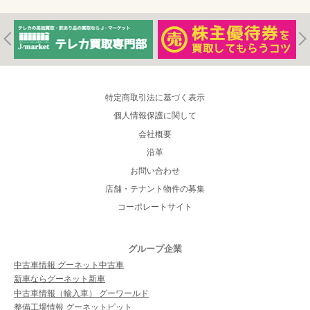
特定商取引法に基づく表示
個人情報保護に関して
会社概要
沿革
お問い合わせ
店舗・テナント物件の募集
コーポレートサイト
グループ企業
中古車情報 グーネット中古車
新車ならグーネット新車
中古車情報（輸入車） グーワールド
整備工場情報 グーネットピット