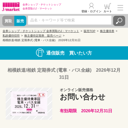
金券ショップ・
チケットショップ
金券買取の
J・マーケット
登録・ログイン
カート
買取
販売
金券ショップ・チケットショップ 金券買取のJ・マーケット
販売TOP
株主優待券
私鉄優待切符
株主優待定期券 販売ページ
相模鉄道/相鉄 定期券式 (電車・バス全線) 2026年12月31日
通信販売 買いたい方
相模鉄道/相鉄 定期券式 (電車・バス全線) 2026年12月
31日
オンライン販売価格
お問い合わせ
有効期限 2026年12月31日