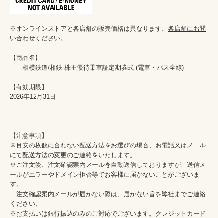
※オンラインストアと各店舗の販売価格は異なります。
各店舗にお問
い合わせください。
【商品名】

　　相模鉄道/相鉄 株主優待乗車証定期券式 (電車・バス全線)

【有効期限】

2026年12月31日

【注意事項】

※目安の枚数に合わない配送方法をお選びの場合、お電話又はメール
にて配送方法の変更のご連絡をいたします。

※ご注文後、注文確認案内メールを自動送信しておりますが、送信メ
ールがエラーやドメイン拒否等でお客様に届かないことがございま
す。

　注文確認案内メールが届かない際は、届かない旨を弊社までご連絡
ください。

※お支払いは銀行振込のみのご対応でございます。クレジットカード