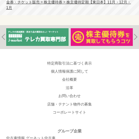
金券・チケット販売 > 株主優待券 > 株主優待定期【東日本】11月・12月・
1月
特定商取引法に基づく表示
個人情報保護に関して
会社概要
沿革
お問い合わせ
店舗・テナント物件の募集
コーポレートサイト
グループ企業
中古車情報 グーネット中古車