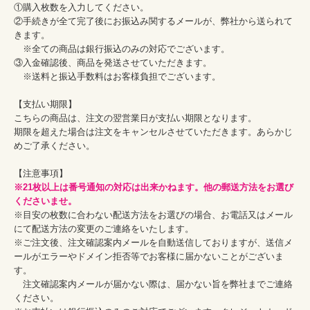
①購入枚数を入力してください。

②手続きが全て完了後にお振込み関するメールが、弊社から送られて
きます。

　※全ての商品は銀行振込のみの対応でございます。

③入金確認後、商品を発送させていただきます。

　※送料と振込手数料はお客様負担でございます。

【支払い期限】

こちらの商品は、注文の翌営業日が支払い期限となります。

期限を超えた場合は注文をキャンセルさせていただきます。あらかじ
めご了承ください。

※21枚以上は番号通知の対応は出来かねます。他の郵送方法をお選び
くださいませ。
※目安の枚数に合わない配送方法をお選びの場合、お電話又はメール
にて配送方法の変更のご連絡をいたします。

※ご注文後、注文確認案内メールを自動送信しておりますが、送信メ
ールがエラーやドメイン拒否等でお客様に届かないことがございま
す。

　注文確認案内メールが届かない際は、届かない旨を弊社までご連絡
ください。
