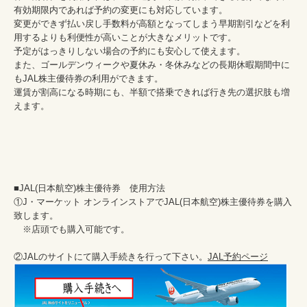
有効期限内であれば予約の変更にも対応しています。

変更ができず払い戻し手数料が高額となってしまう早期割引などを利
用するよりも利便性が高いことが大きなメリットです。

予定がはっきりしない場合の予約にも安心して使えます。

また、ゴールデンウィークや夏休み・冬休みなどの長期休暇期間中に
もJAL株主優待券の利用ができます。

運賃が割高になる時期にも、半額で搭乗できれば行き先の選択肢も増
えます。

■JAL(日本航空)株主優待券　使用方法

①J・マーケット オンラインストアでJAL(日本航空)株主優待券を購入
致します。

　※店頭でも購入可能です。

②JALのサイトにて購入手続きを行って下さい。
JAL予約ページ