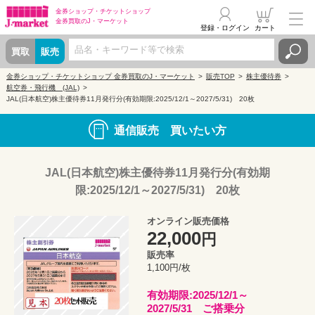
金券ショップ・
チケットショップ
金券買取の
J・マーケット
登録・ログイン
カート
買取
販売
金券ショップ・チケットショップ 金券買取のJ・マーケット
販売TOP
株主優待券
航空券・飛行機 (JAL)
JAL(日本航空)株主優待券11月発行分(有効期限:2025/12/1～2027/5/31) 20枚
通信販売 買いたい方
JAL(日本航空)株主優待券11月発行分(有効期
限:2025/12/1～2027/5/31) 20枚
オンライン販売価格
22,000
円
販売率
1,100円/枚
有効期限:2025/12/1～
2027/5/31 ご搭乗分