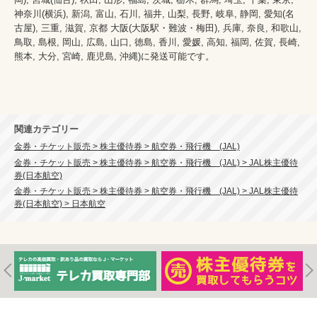
神奈川(横浜), 新潟, 富山, 石川, 福井, 山梨, 長野, 岐阜, 静岡, 愛知(名
古屋), 三重, 滋賀, 京都 大阪(大阪駅・難波・梅田), 兵庫, 奈良, 和歌山, 
鳥取, 島根, 岡山, 広島, 山口, 徳島, 香川, 愛媛, 高知, 福岡, 佐賀, 長崎, 
熊本, 大分, 宮崎, 鹿児島, 沖縄)に発送可能です。
関連カテゴリー
金券・チケット販売 > 株主優待券 > 航空券・飛行機 (JAL)
金券・チケット販売 > 株主優待券 > 航空券・飛行機 (JAL) > JAL株主優待
券(日本航空)
金券・チケット販売 > 株主優待券 > 航空券・飛行機 (JAL) > JAL株主優待
券(日本航空) > 日本航空