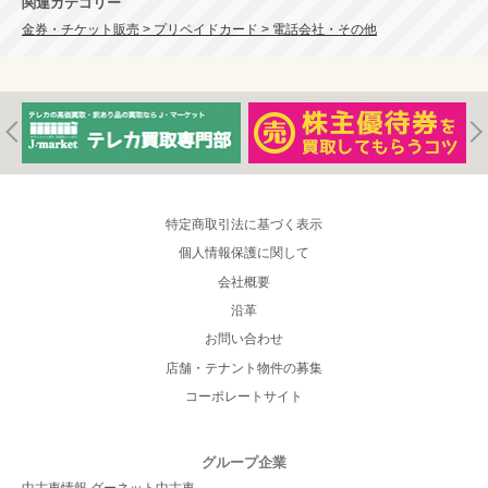
関連カテゴリー
金券・チケット販売 > プリペイドカード > 電話会社・その他
特定商取引法に基づく表示
個人情報保護に関して
会社概要
沿革
お問い合わせ
店舗・テナント物件の募集
コーポレートサイト
グループ企業
中古車情報 グーネット中古車