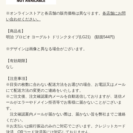
※オンラインストアと各店舗の販売価格は異なります。
各店舗にお問
い合わせください。
【商品名】

明治 プロビオ ヨーグルト ドリンクタイプ(LG21)　(額面544円)

※デザインは画像と異なる場合がございます。

【有効期限】

なし

【注意事項】

※目安の枚数に合わない配送方法をお選びの場合、お電話又はメール
にて配送方法の変更のご連絡をいたします。

※ご注文後、注文確認案内メールを自動送信しておりますが、送信メ
ールがエラーやドメイン拒否等でお客様に届かないことがございま
す。

　注文確認案内メールが届かない際は、届かない旨を弊社までご連絡
ください。

※お支払いは銀行振込のみのご対応でございます。クレジットカード
決済、QRコード決済等には対応しておりません。
