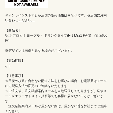
※オンラインストアと各店舗の販売価格は異なります。
各店舗にお問
い合わせください。
【商品名】

明治 プロビオ ヨーグルト ドリンクタイプ(R-1 LG21 PA-3)　(額面600
円)

※デザインは画像と異なる場合がございます。

【有効期限】

なし

【注意事項】

※目安の枚数に合わない配送方法をお選びの場合、お電話又はメール
にて配送方法の変更のご連絡をいたします。

※ご注文後、注文確認案内メールを自動送信しておりますが、送信メ
ールがエラーやドメイン拒否等でお客様に届かないことがございま
す。

　注文確認案内メールが届かない際は、届かない旨を弊社までご連絡
ください。
