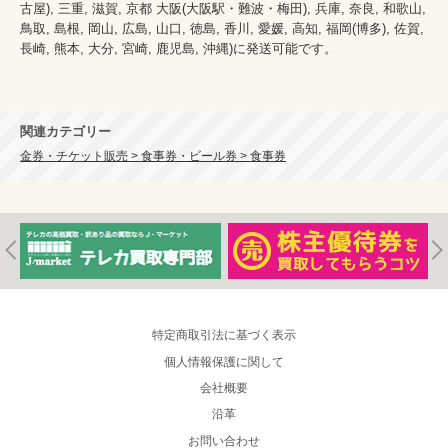
古屋), 三重, 滋賀, 京都 大阪(大阪駅・難波・梅田), 兵庫, 奈良, 和歌山, 
鳥取, 島根, 岡山, 広島, 山口, 徳島, 香川, 愛媛, 高知, 福岡(博多), 佐賀, 
長崎, 熊本, 大分, 宮崎, 鹿児島, 沖縄)に発送可能です。

関連カテゴリー
金券・チケット販売 > 食事券・ビール券 > 食事券
特定商取引法に基づく表示
個人情報保護に関して
会社概要
沿革
お問い合わせ