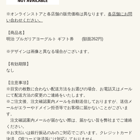
※オンラインストアと各店舗の販売価格は異なります。
各店舗にお問
い合わせください。
【商品名】

明治 ブルガリアヨーグルト ギフト券　　(額面262円)

※デザインは画像と異なる場合がございます。

【有効期限】

なし

【注意事項】

※目安の枚数に合わない配送方法をお選びの場合、お電話又はメール
にて配送方法の変更のご連絡をいたします。

※ご注文後、注文確認案内メールを自動送信しておりますが、送信メ
ールがエラーやドメイン拒否等でお客様に届かないことがございま
す。

　注文確認案内メールが届かない際は、届かない旨を弊社までご連絡
ください。

※お支払いは銀行振込のみのご対応でございます。クレジットカード
決済、QRコード決済等には対応しておりません。
