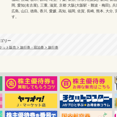
岡, 愛知(名古屋), 三重, 滋賀, 京都 大阪(大阪駅・難波・梅田), 兵庫,
広島, 山口, 徳島, 香川, 愛媛, 高知, 福岡, 佐賀, 長崎, 熊本, 大
す。

ゴリー
ット販売 > 旅行券・宿泊券 > 旅行券