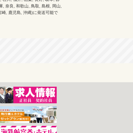
 奈良, 和歌山, 鳥取, 島根, 岡山, 
分, 宮崎, 鹿児島, 沖縄)に発送可能で