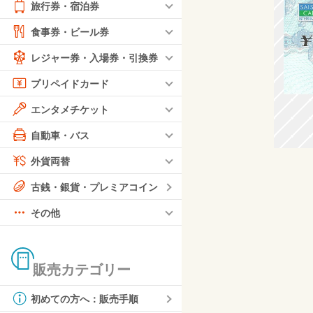
旅行券・宿泊券
食事券・ビール券
レジャー券・入場券・引換券
プリペイドカード
エンタメチケット
自動車・バス
外貨両替
古銭・銀貨・プレミアコイン
その他
販売カテゴリー
初めての方へ：販売手順