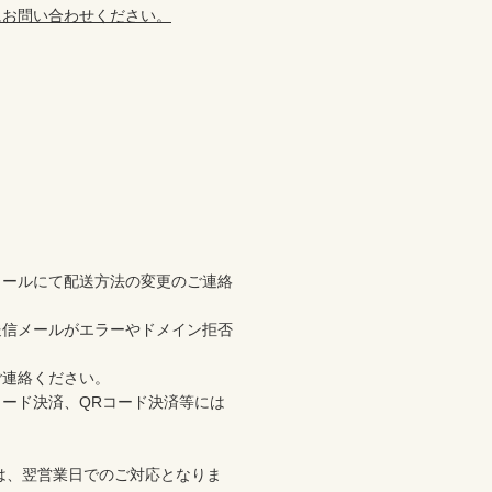
にお問い合わせください。
メールにて配送方法の変更のご連絡
送信メールがエラーやドメイン拒否
連絡ください。

ード決済、QRコード決済等には
合は、翌営業日でのご対応となりま