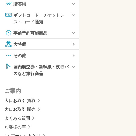
贈答用
ギフトコード・チケットレ
ス・コード通知
事前予約可能商品
大特価
その他
国内航空券・新幹線・夜行バ
スなど旅行商品
ご案内
大口お取引 買取
大口お取引 販売
よくある質問
お客様の声
J・マーケットとは