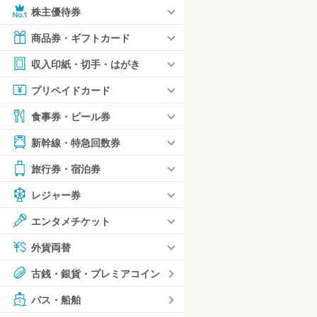
株主優待券
商品券・ギフトカード
収入印紙・切手・はがき
プリペイドカード
食事券・ビール券
新幹線・特急回数券
旅行券・宿泊券
レジャー券
エンタメチケット
外貨両替
古銭・銀貨・プレミアコイン
バス・船舶