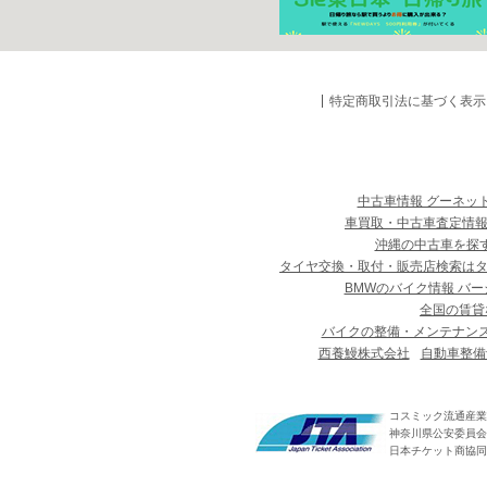
特定商取引法に基づく表示
中古車情報 グーネッ
車買取・中古車査定情報
沖縄の中古車を探
タイヤ交換・取付・販売店検索は
BMWのバイク情報 バー
全国の賃貸
バイクの整備・メンテナン
西養鰻株式会社
自動車整備
コスミック流通産業
神奈川県公安委員会 第
日本チケット商協同