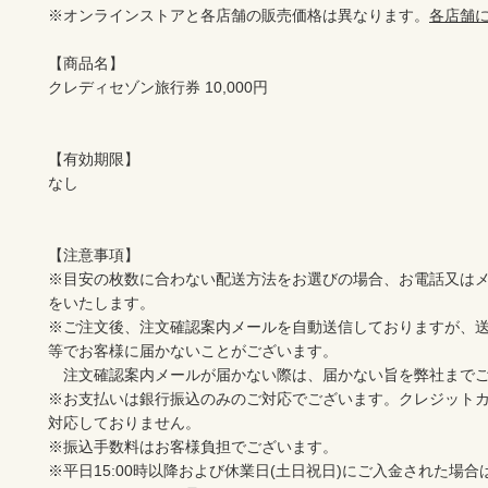
※オンラインストアと各店舗の販売価格は異なります。
各店舗
【商品名】

クレディセゾン旅行券 10,000円

【有効期限】

なし

【注意事項】

※目安の枚数に合わない配送方法をお選びの場合、お電話又は
をいたします。

※ご注文後、注文確認案内メールを自動送信しておりますが、
等でお客様に届かないことがございます。

　注文確認案内メールが届かない際は、届かない旨を弊社までご
※お支払いは銀行振込のみのご対応でございます。クレジットカ
対応しておりません。

※振込手数料はお客様負担でございます。

※平日15:00時以降および休業日(土日祝日)にご入金された場