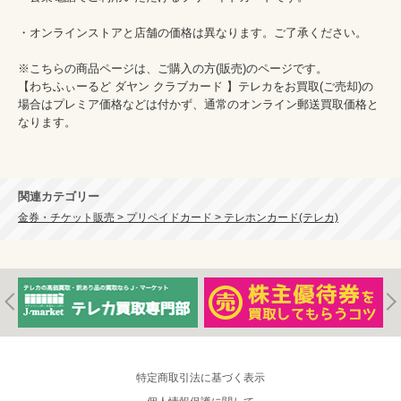
・オンラインストアと店舗の価格は異なります。ご了承ください。

※こちらの商品ページは、ご購入の方(販売)のページです。

【わちふぃーるど ダヤン クラブカード 】テレカをお買取(ご売却)の
場合はプレミア価格などは付かず、通常のオンライン郵送買取価格と
なります。

関連カテゴリー
金券・チケット販売 > プリペイドカード > テレホンカード(テレカ)
特定商取引法に基づく表示