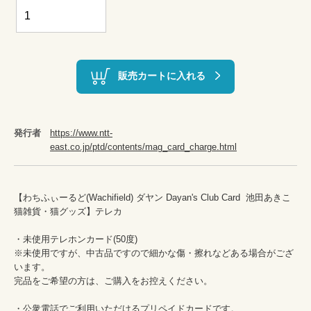
販売カートに入れる
発行者
https://www.ntt-
east.co.jp/ptd/contents/mag_card_charge.html
【わちふぃーるど(Wachifield) ダヤン Dayan's Club Card  池田あきこ 
猫雑貨・猫グッズ】テレカ

・未使用テレホンカード(50度)　

※未使用ですが、中古品ですので細かな傷・擦れなどある場合がござ
います。

完品をご希望の方は、ご購入をお控えください。

・公衆電話でご利用いただけるプリペイドカードです。
