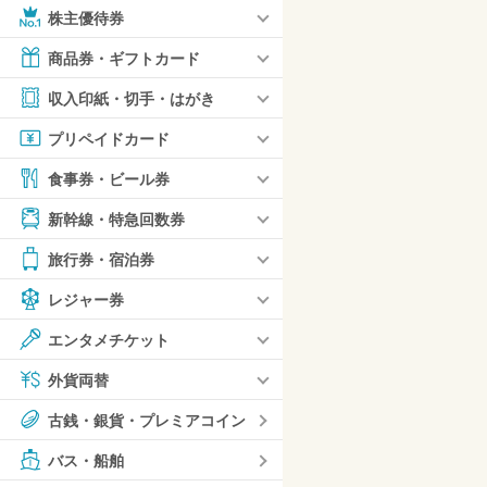
株主優待券
商品券・ギフトカード
収入印紙・切手・はがき
プリペイドカード
食事券・ビール券
新幹線・特急回数券
旅行券・宿泊券
レジャー券
エンタメチケット
外貨両替
古銭・銀貨・プレミアコイン
バス・船舶