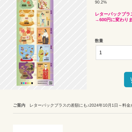
90.2%
レターパックプラス
→600円に変わり
数量
ご案内
レターパックプラスの差額にも♪2024年10月1日～料金