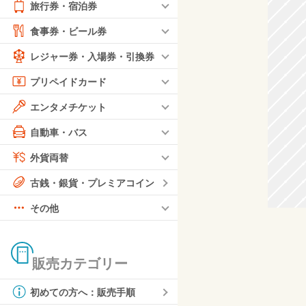
旅行券・宿泊券
食事券・ビール券
レジャー券・入場券・引換券
プリペイドカード
エンタメチケット
自動車・バス
外貨両替
古銭・銀貨・プレミアコイン
その他
販売カテゴリー
初めての方へ：販売手順