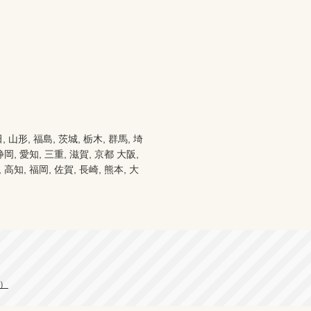
形, 福島, 茨城, 栃木, 群馬, 埼
静岡, 愛知, 三重, 滋賀, 京都 大阪, 
 高知, 福岡, 佐賀, 長崎, 熊本, 大
プ）