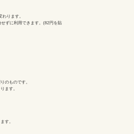
変わります。

せずに利用できます。(82円を貼
りのものです。

ります。

ます。
