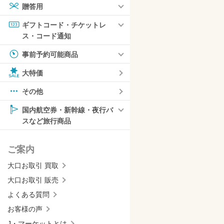
贈答用
ギフトコード・チケットレ
ス・コード通知
事前予約可能商品
大特価
その他
国内航空券・新幹線・夜行バ
スなど旅行商品
ご案内
大口お取引 買取
大口お取引 販売
よくある質問
お客様の声
J・マーケットとは