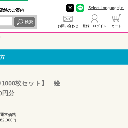
Select Language
▼
店舗
のご
案内
検索
お問い合わせ
登録・ログイン
カート
方
1000枚セット】 絵
0円分
通常価格
82,000
円