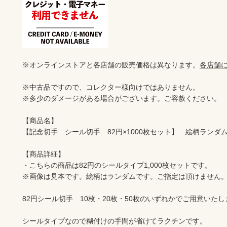
※オンラインストアと各店舗の販売価格は異なります。
各店舗
※中古品ですので、コレクター様向けではありません。

※多少のダメージがある場合がございます。ご容赦ください。

【商品名】

【記念切手　シール切手　82円×1000枚セット】　絵柄ランダム　額
【商品詳細】

・こちらの商品は82円のシールタイプ1,000枚セットです。

※画像は見本です。絵柄はランダムです。ご指定は頂けません。
82円シール切手　10枚・20枚・50枚のいずれかでご用意いたし
シールタイプなので糊付けの手間が省けてラクチンです。
