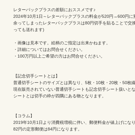
レターパックプラスの差額におススメです♪

2024年10月1日～レターパックプラスの料金が520円→600円に
余ってしまったレターパックプラスは80円切手を貼ることで交換
っても送れます)

・画像は見本です。絵柄のご指定は出来かねます。

・詳細についてはお問合せください。

・100万円以上ご希望の方はお問合せください。

【記念切手シートとは】

普通切手シートのサイズとは異なり、5枚・10枚・20枚・50枚綴
現在販売されていない普通切手シートも記念切手シート扱いとな
シートとは切手の枠が四隅にある物となります。

【コラム】

2019年10月1日より消費税増税に伴い、郵便料金が値上げになり
82円の定形郵便は84円になります。
