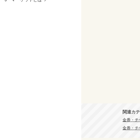
関連カテ
金券・チ
金券・チ