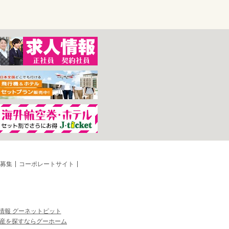
募集
コーポレートサイト
情報 グーネットピット
産を探すならグーホーム