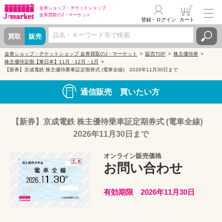
金券ショップ・
チケットショップ
金券買取の
J・マーケット
登録・ログイン
カート
買取
販売
金券ショップ・チケットショップ 金券買取のJ・マーケット
販売TOP
株主優待券
株主優待定期【東日本】11月・12月・1月
【新券】京成電鉄 株主優待乗車証定期券式 (電車全線) 2026年11月30日まで
通信販売 買いたい方
【新券】京成電鉄 株主優待乗車証定期券式 (電車全線)
2026年11月30日まで
オンライン販売価格
お問い合わせ
有効期限 2026年11月30日