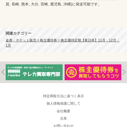
賀, 長崎, 熊本, 大分, 宮崎, 鹿児島, 沖縄)に発送可能です。
関連カテゴリー
金券・チケット販売 > 株主優待券 > 株主優待定期【東日本】11月・12月・
1月
特定商取引法に基づく表示
個人情報保護に関して
会社概要
沿革
お問い合わせ