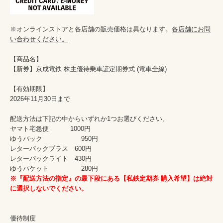
※オンラインストアと各店舗の販売価格は異なります。
各店舗にお問
い合わせください。
【商品名】

【新券】京成電鉄 株主優待乗車証定期券式 (電車全線)　

【有効期限】

2026年11月30日まで

配送方法は下記の中からいずれか1つお選びください。

ヤマト宅急便　　　 1000円

ゆうパック　　　　　　950円

レターパックプラス　600円

レターパックライト　430円

※『配送方法の指定』の最下段にある【私鉄定期券 購入希望】は絶対
に選択しないでください。
優待制度
