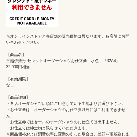
※オンラインストアと各店舗の販売価格は異なります。
各店舗にお問
い合わせください。
【商品名】

三越伊勢丹 セレクトオーダーシャツお仕立券　水色　『32A4』　
32,000円相当

【有効期限】

なし

【商品詳細】

・各店オーダシャツ店頭にご用意している生地よりお選び下さい。

・お仕立券は、オーダーシャツのお仕立券以外にはご利用できませ
ん。

・お仕立券ではセールのオーダシャツのお仕立ては出来ません。

・お仕立ては紳士物と限らせていただきます。

※商品価格および消費税率に変動のあった場合は、差額を頂戴致しま