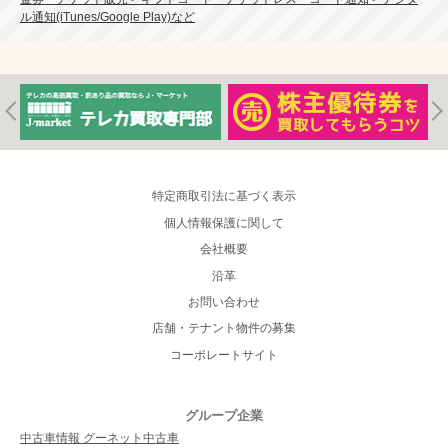
ル通知(iTunes/Google Play)など
特定商取引法に基づく表示
個人情報保護に関して
会社概要
沿革
お問い合わせ
店舗・テナント物件の募集
コーポレートサイト
グループ企業
中古車情報 グーネット中古車