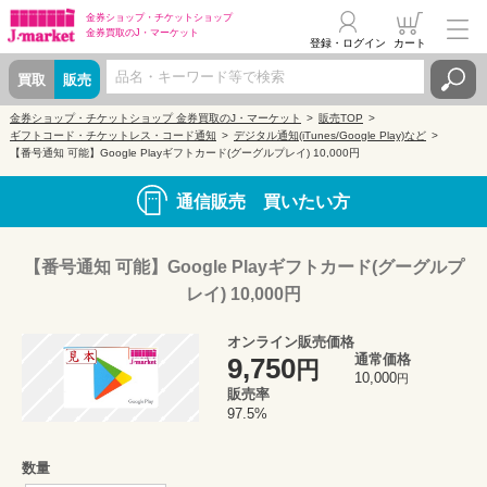
金券ショップ・
チケットショップ
金券買取の
J・マーケット
登録・ログイン
カート
買取
販売
金券ショップ・チケットショップ 金券買取のJ・マーケット
販売TOP
ギフトコード・チケットレス・コード通知
デジタル通知(iTunes/Google Play)など
【番号通知 可能】Google Playギフトカード(グーグルプレイ) 10,000円
通信販売 買いたい方
【番号通知 可能】Google Playギフトカード(グーグルプ
レイ) 10,000円
オンライン販売価格
通常価格
9,750
円
10,000
円
販売率
97.5%
数量