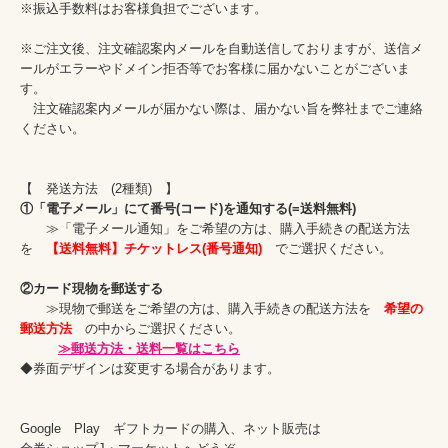
※振込手数料はお客様負担でございます。

※ご注文後、注文確認案内メールを自動送信しておりますが、送信メ
ールがエラーやドメイン拒否等でお客様に届かないことがございま
す。

　注文確認案内メールが届かない際は、届かない旨を弊社までご連絡
ください。

①「電子メール」にて番号(コード)を通知する(=送料無料)
　　≫「電子メール通知」をご希望の方は、購入手続きの配送方法
を　
【送料無料】チケットレス(番号通知)
　でご選択ください。

②カード現物を郵送する
　　≫現物で郵送をご希望の方は、購入手続きの配送方法を　
希望の
郵送方法
　の中からご選択ください。

≫郵送方法・送料一覧はこちら
◆券面デザインは変更する場合があります。

Google　Play　ギフトカードの購入、ネット販売は
