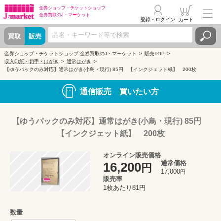
金券ショップ・
チケットショップ
金券買取の
J・マーケット
登録・ログイン
カート
買取
販売
金券ショップ・チケットショップ 金券買取のJ・マーケット
販売TOP
収入印紙・切手・はがき
通常はがき
【ゆうパックのみ対応】通常はがき(小鳥・現行) 85円 【インクジェット紙】 200枚
通信販売 買いたい方
【ゆうパックのみ対応】通常はがき(小鳥・現行) 85円
【インクジェット紙】 200枚
オンライン販売価格
通常価格
16,200
円
17,000
円
販売率
1枚あたり81円
数量