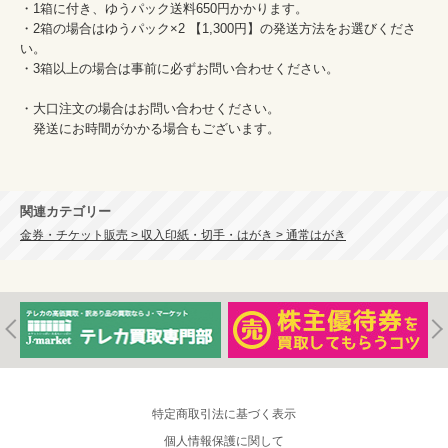
・1箱に付き、ゆうパック送料650円かかります。

・2箱の場合はゆうパック×2 【1,300円】の発送方法をお選びくださ
い。

・3箱以上の場合は事前に必ずお問い合わせください。

・大口注文の場合はお問い合わせください。

　発送にお時間がかかる場合もございます。

関連カテゴリー
金券・チケット販売 > 収入印紙・切手・はがき > 通常はがき
特定商取引法に基づく表示
個人情報保護に関して