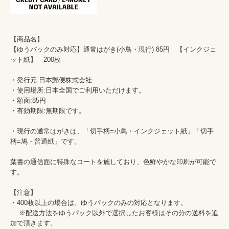
【商品名】

【ゆうパックのみ対応】通常はがき(小鳥・現行) 85円　【インクジェ
ット紙】　200枚

・発行元:日本郵便株式会社 　

・使用場所:日本全国でご利用いただけます。 　

・額面:85円 　

・有効期限:無期限です。

・現行の通常はがきは、「切手柄=小鳥・インクジェット紙」「切手
柄=鳩・普通紙」です。

葉書の通信面に特殊なコートを施しており、色鮮やかな印刷が可能で
す。

【注意】

・400枚以上の場合は、ゆうパックのみの対応となります。

 　※配送方法をゆうパック以外で選択したお客様はその分の送料を追
加で頂きます。
