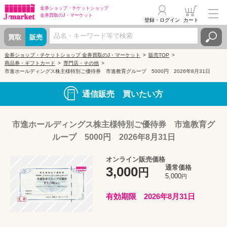
金券ショップ・
チケットショップ
金券買取の
J・マーケット
登録・ログイン
カート
買取
販売
金券ショップ・チケットショップ 金券買取のJ・マーケット
販売TOP
商品券・ギフトカード
専門店・その他
市進ホールディングス株主様特別ご優待券 市進教育グループ 5000円 2026年8月31日
通信販売 買いたい方
市進ホールディングス株主様特別ご優待券 市進教育グ
ループ 5000円 2026年8月31日
オンライン販売価格
通常価格
3,000
円
5,000
円
有効期限 2026年8月31日