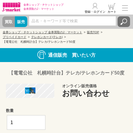
金券ショップ・
チケットショップ
金券買取の
J・マーケット
登録・ログイン
カート
買取
販売
金券ショップ・チケットショップ 金券買取のJ・マーケット
販売TOP
プリペイドカード
テレホンカード(テレカ)
【電電公社 札幌時計台】テレカ/テレホンカード50度
通信販売 買いたい方
【電電公社 札幌時計台】テレカ/テレホンカード50度
オンライン販売価格
お問い合わせ
数量