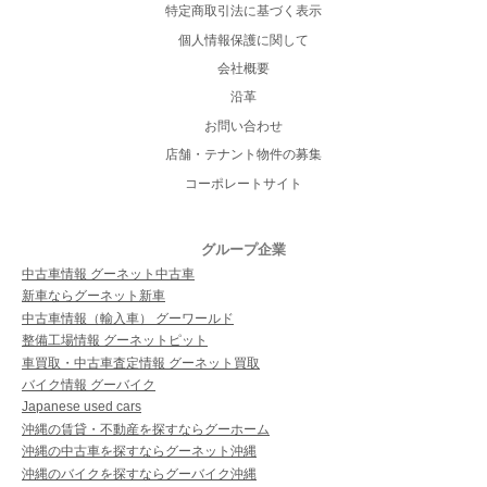
特定商取引法に基づく表示
個人情報保護に関して
会社概要
沿革
お問い合わせ
店舗・テナント物件の募集
コーポレートサイト
グループ企業
中古車情報 グーネット中古車
新車ならグーネット新車
中古車情報（輸入車） グーワールド
整備工場情報 グーネットピット
車買取・中古車査定情報 グーネット買取
バイク情報 グーバイク
Japanese used cars
沖縄の賃貸・不動産を探すならグーホーム
沖縄の中古車を探すならグーネット沖縄
沖縄のバイクを探すならグーバイク沖縄