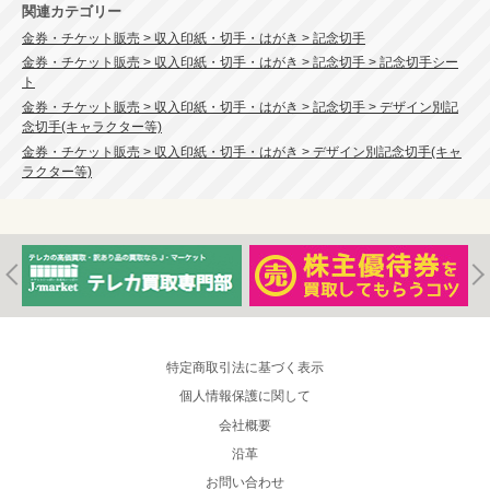
関連カテゴリー
金券・チケット販売 > 収入印紙・切手・はがき > 記念切手
金券・チケット販売 > 収入印紙・切手・はがき > 記念切手 > 記念切手シー
ト
金券・チケット販売 > 収入印紙・切手・はがき > 記念切手 > デザイン別記
念切手(キャラクター等)
金券・チケット販売 > 収入印紙・切手・はがき > デザイン別記念切手(キャ
ラクター等)
特定商取引法に基づく表示
個人情報保護に関して
会社概要
沿革
お問い合わせ