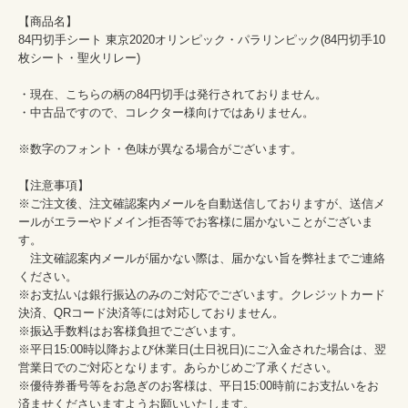
【商品名】

84円切手シート 東京2020オリンピック・パラリンピック(84円切手10
枚シート・聖火リレー)

・現在、こちらの柄の84円切手は発行されておりません。

・中古品ですので、コレクター様向けではありません。

※数字のフォント・色味が異なる場合がございます。

【注意事項】

※ご注文後、注文確認案内メールを自動送信しておりますが、送信メ
ールがエラーやドメイン拒否等でお客様に届かないことがございま
す。

　注文確認案内メールが届かない際は、届かない旨を弊社までご連絡
ください。

※お支払いは銀行振込のみのご対応でございます。クレジットカード
決済、QRコード決済等には対応しておりません。

※振込手数料はお客様負担でございます。

※平日15:00時以降および休業日(土日祝日)にご入金された場合は、翌
営業日でのご対応となります。あらかじめご了承ください。

※優待券番号等をお急ぎのお客様は、平日15:00時前にお支払いをお
済ませくださいますようお願いいたします。
