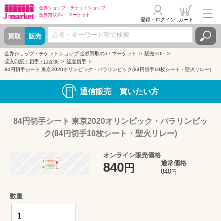
金券ショップ・
チケットショップ
金券買取の
J・マーケット
登録・ログイン
カート
買取
販売
金券ショップ・チケットショップ 金券買取のJ・マーケット
販売TOP
収入印紙・切手・はがき
記念切手
84円切手シート 東京2020オリンピック・パラリンピック(84円切手10枚シート・聖火リレー)
通信販売 買いたい方
84円切手シート 東京2020オリンピック・パラリンピッ
ク(84円切手10枚シート・聖火リレー)
オンライン販売価格
通常価格
840
円
840
円
数量