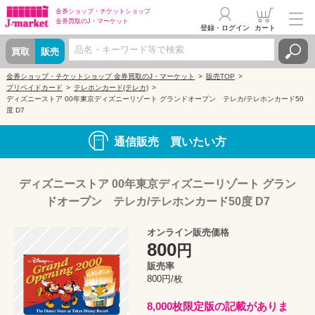
金券ショップ・
チケットショップ
金券買取の
J・マーケット
登録・ログイン
カート
買取
販売
金券ショップ・チケットショップ 金券買取のJ・マーケット
販売TOP
プリペイドカード
テレホンカード(テレカ)
ディズニーストア 00年東京ディズニーリゾート グランドオープン テレカ/テレホンカード50
度 D7
通信販売 買いたい方
ディズニーストア 00年東京ディズニーリゾート グラン
ドオープン テレカ/テレホンカード50度 D7
オンライン販売価格
800
円
販売率
800円/枚
8,000枚限定版の記載がありま