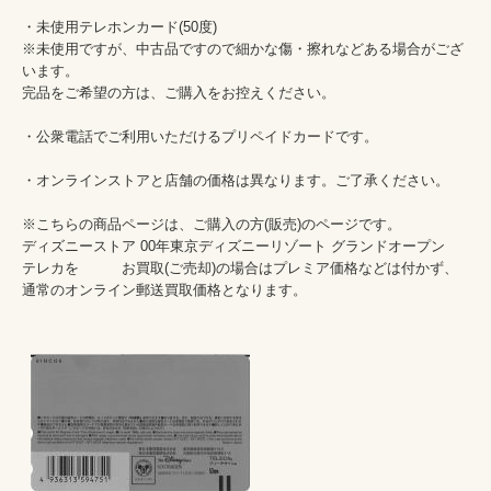
・未使用テレホンカード(50度)　

※未使用ですが、中古品ですので細かな傷・擦れなどある場合がござ
います。

完品をご希望の方は、ご購入をお控えください。

・公衆電話でご利用いただけるプリペイドカードです。

・オンラインストアと店舗の価格は異なります。ご了承ください。

※こちらの商品ページは、ご購入の方(販売)のページです。

ディズニーストア 00年東京ディズニーリゾート グランドオープン　
テレカを　　　お買取(ご売却)の場合はプレミア価格などは付かず、
通常のオンライン郵送買取価格となります。
