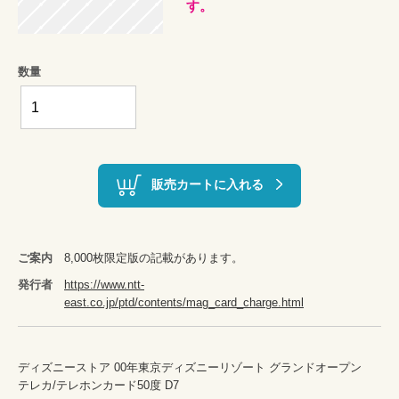
す。
数量
販売カートに入れる
ご案内
8,000枚限定版の記載があります。
発行者
https://www.ntt-
east.co.jp/ptd/contents/mag_card_charge.html
ディズニーストア 00年東京ディズニーリゾート グランドオープン　
テレカ/テレホンカード50度 D7
