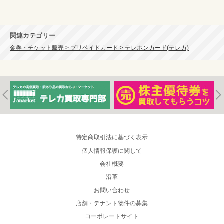
関連カテゴリー
金券・チケット販売 > プリペイドカード > テレホンカード(テレカ)
特定商取引法に基づく表示
個人情報保護に関して
会社概要
沿革
お問い合わせ
店舗・テナント物件の募集
コーポレートサイト