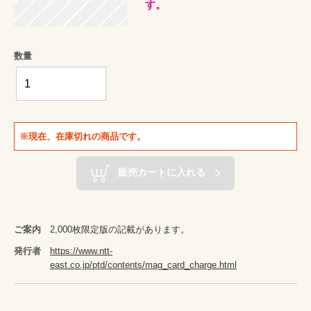
す。
数量
※現在、在庫切れの商品です。
販売カートに入れる
ご案内
2,000枚限定版の記載があります。
発行者
https://www.ntt-
east.co.jp/ptd/contents/mag_card_charge.html