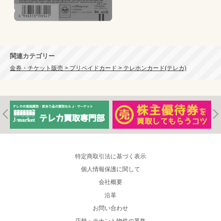
関連カテゴリー
金券・チケット販売 > プリペイドカード > テレホンカード(テレカ)
特定商取引法に基づく表示
個人情報保護に関して
会社概要
沿革
お問い合わせ