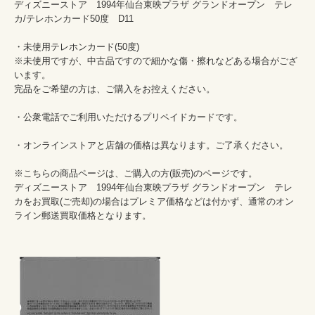
ディズニーストア　1994年仙台東映プラザ グランドオープン　テレ
カ/テレホンカード50度　D11

・未使用テレホンカード(50度)　

※未使用ですが、中古品ですので細かな傷・擦れなどある場合がござ
います。

完品をご希望の方は、ご購入をお控えください。

・公衆電話でご利用いただけるプリペイドカードです。

・オンラインストアと店舗の価格は異なります。ご了承ください。

※こちらの商品ページは、ご購入の方(販売)のページです。

ディズニーストア　1994年仙台東映プラザ グランドオープン　テレ
カをお買取(ご売却)の場合はプレミア価格などは付かず、通常のオン
ライン郵送買取価格となります。
