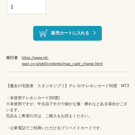
販売カートに入れる
発行者
https://www.ntt-
east.co.jp/ptd/contents/mag_card_charge.html
【魔女の宅急便　スタジオジブリ】テレカ/テレホンカード50度　MT3

・未使用テレホンカード(50度)　

※未使用ですが、中古品ですので細かな傷・擦れなどある場合がござ
います。

完品をご希望の方は、ご購入をお控えください。

・公衆電話でご利用いただけるプリペイドカードです。
