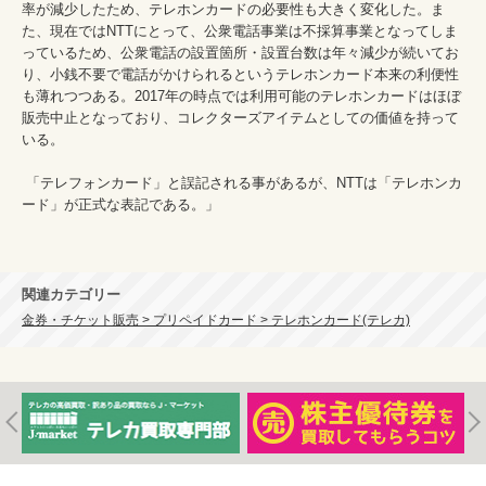
率が減少したため、テレホンカードの必要性も大きく変化した。ま
た、現在ではNTTにとって、公衆電話事業は不採算事業となってしま
っているため、公衆電話の設置箇所・設置台数は年々減少が続いてお
り、小銭不要で電話がかけられるというテレホンカード本来の利便性
も薄れつつある。2017年の時点では利用可能のテレホンカードはほぼ
販売中止となっており、コレクターズアイテムとしての価値を持って
いる。

 「テレフォンカード」と誤記される事があるが、NTTは「テレホンカ
ード」が正式な表記である。」

関連カテゴリー
金券・チケット販売 > プリペイドカード > テレホンカード(テレカ)