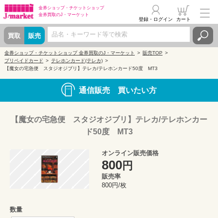
金券ショップ・
チケットショップ
金券買取の
J・マーケット
登録・ログイン
カート
買取
販売
金券ショップ・チケットショップ 金券買取のJ・マーケット
販売TOP
プリペイドカード
テレホンカード(テレカ)
【魔女の宅急便 スタジオジブリ】テレカ/テレホンカード50度 MT3
通信販売 買いたい方
【魔女の宅急便 スタジオジブリ】テレカ/テレホンカー
ド50度 MT3
オンライン販売価格
800
円
販売率
800円/枚
数量