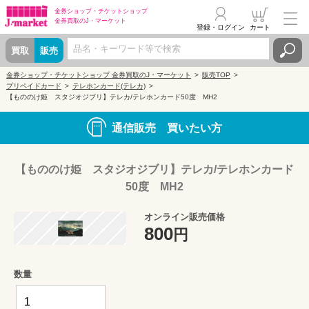
金券ショップ・
チケットショップ
金券買取の
J・マーケット
登録・ログイン
カート
買取
販売
金券ショップ・チケットショップ 金券買取のJ・マーケット
販売TOP
プリペイドカード
テレホンカード(テレカ)
【もののけ姫 スタジオジブリ】テレカ/テレホンカード50度 MH2
通信販売 買いたい方
【もののけ姫 スタジオジブリ】テレカ/テレホンカード
50度 MH2
オンライン販売価格
800
円
数量