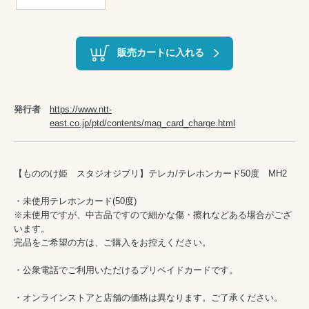
販売カートに入れる
発行者
https://www.ntt-
east.co.jp/ptd/contents/mag_card_charge.html
【もののけ姫　スタジオジブリ】テレカ/テレホンカード50度　MH2

・未使用テレホンカード(50度)　

※未使用ですが、中古品ですので細かな傷・擦れなどある場合がござ
います。

完品をご希望の方は、ご購入をお控えください。

・公衆電話でご利用いただけるプリペイドカードです。

・オンラインストアと店舗の価格は異なります。ご了承ください。
