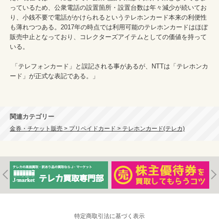
っているため、公衆電話の設置箇所・設置台数は年々減少が続いてお
り、小銭不要で電話がかけられるというテレホンカード本来の利便性
も薄れつつある。2017年の時点では利用可能のテレホンカードはほぼ
販売中止となっており、コレクターズアイテムとしての価値を持って
いる。

 「テレフォンカード」と誤記される事があるが、NTTは「テレホンカ
ード」が正式な表記である。」

関連カテゴリー
金券・チケット販売 > プリペイドカード > テレホンカード(テレカ)
特定商取引法に基づく表示