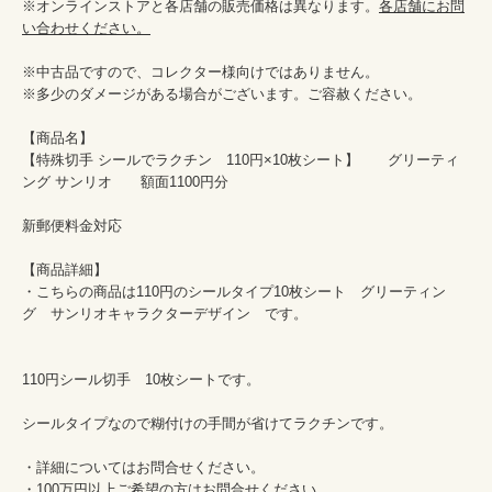
※オンラインストアと各店舗の販売価格は異なります。
各店舗にお問
い合わせください。
※中古品ですので、コレクター様向けではありません。

※多少のダメージがある場合がございます。ご容赦ください。

【商品名】

【特殊切手 シールでラクチン　110円×10枚シート】　　グリーティ
ング サンリオ　　額面1100円分

新郵便料金対応

【商品詳細】

・こちらの商品は110円のシールタイプ10枚シート　グリーティン
グ　サンリオキャラクターデザイン　です。

110円シール切手　10枚シートです。

シールタイプなので糊付けの手間が省けてラクチンです。

・詳細についてはお問合せください。

・100万円以上ご希望の方はお問合せください。
