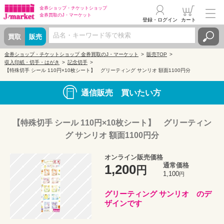
金券ショップ・
チケットショップ
金券買取の
J・マーケット
登録・ログイン
カート
買取
販売
金券ショップ・チケットショップ 金券買取のJ・マーケット
販売TOP
収入印紙・切手・はがき
記念切手
【特殊切手 シール 110円×10枚シート】 グリーティング サンリオ 額面1100円分
通信販売 買いたい方
【特殊切手 シール 110円×10枚シート】 グリーティン
グ サンリオ 額面1100円分
オンライン販売価格
通常価格
1,200
円
1,100
円
グリーティング サンリオ のデ
ザインです