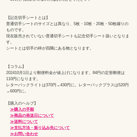
【記念切手シートとは】

普通切手シートのサイズとは異なり、5枚・10枚・20枚・50枚綴りの
ものです。

現在販売されていない普通切手シートも記念切手シート扱いとなりま
す。

シートとは切手の枠が四隅にある物となります。

【コラム】

202410月1日より郵便料金が値上げになります。84円の定形郵便は
110円になります。

レターパックライトは370円→430円に。レターパックプラスは520円
→600円に。

【購入のヘルプ】

≫購入の手順
≫商品の発送日について
≫送料について
≫支払方法・振り込み先について
≫お問い合わせ