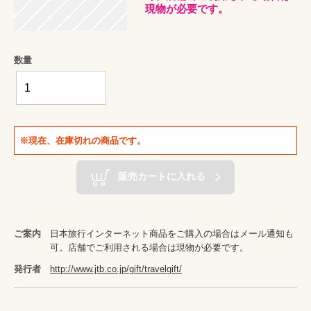
現物が必要です。
数量
※現在、在庫切れの商品です。
販売カートに入れる
ご案内
日本旅行インターネット商品をご購入の場合はメール通知も
可。店舗でご利用される場合は現物が必要です。
発行者
http://www.jtb.co.jp/gift/travelgift/