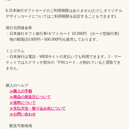
6.日本旅行ギフトカードのご利用期限はありません(ただしオリジナル
デザインカードについてはご利用期限を設定することもできます)。

発行元関連金券

・日本旅行ギフト旅行券/ギフトカード 10,000円　(カード型旅行券)　

　他の額面(10,000円～500,000円)も販売しております。

ミニコラム

・日本旅行は電話・WEBサイトの支払いでも利用できます。J・マー
ケットではスクラッチ部分の「PINコード」が削れていると買取でき
ません。

購入のヘルプ

≫購入の手順
≫商品の発送日について
≫送料について
≫支払方法・振り込み先について
≫お問い合わせ
　配送可能地域
