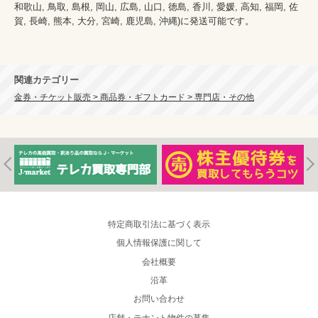
和歌山, 鳥取, 島根, 岡山, 広島, 山口, 徳島, 香川, 愛媛, 高知, 福岡, 佐
賀, 長崎, 熊本, 大分, 宮崎, 鹿児島, 沖縄)に発送可能です。

関連カテゴリー
金券・チケット販売 > 商品券・ギフトカード > 専門店・その他
特定商取引法に基づく表示
個人情報保護に関して
会社概要
沿革
お問い合わせ
店舗・テナント物件の募集