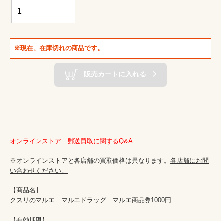
※現在、在庫切れの商品です。
販売カートに入れる
オンラインストア　郵送買取に関するQ&A
※オンラインストアと各店舗の買取価格は異なります。
各店舗にお問
い合わせください。
【商品名】

クスリのマルエ　マルエドラッグ　マルエ商品券1000円　

【有効期限】
