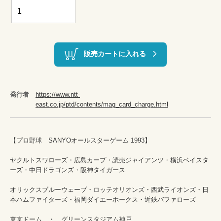
販売カートに入れる
発行者
https://www.ntt-
east.co.jp/ptd/contents/mag_card_charge.html
【プロ野球　SANYOオールスターゲーム 1993】

ヤクルトスワローズ・広島カープ・読売ジャイアンツ・横浜ベイスタ
ーズ・中日ドラゴンズ・阪神タイガース

オリックスブルーウェーブ・ロッテオリオンズ・西武ライオンズ・日
本ハムファイターズ・福岡ダイエーホークス・近鉄バファローズ

東京ドーム　・　グリーンスタジアム神戸
