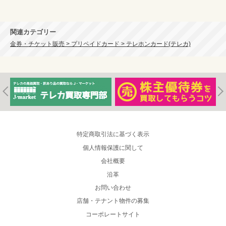
関連カテゴリー
金券・チケット販売 > プリペイドカード > テレホンカード(テレカ)
特定商取引法に基づく表示
個人情報保護に関して
会社概要
沿革
お問い合わせ
店舗・テナント物件の募集
コーポレートサイト