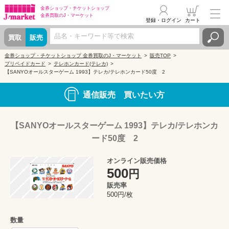
金券ショップ・
チケットショップ
金券買取の
J・マーケット
登録・ログイン
カート
買取
販売
金券ショップ・チケットショップ 金券買取のJ・マーケット
販売TOP
プリペイドカード
テレホンカード(テレカ)
【SANYOオールスターゲーム 1993】テレカ/テレホンカード50度 2
通信販売 買いたい方
【SANYOオールスターゲーム 1993】テレカ/テレホンカ
ード50度 2
オンライン販売価格
500
円
販売率
500円/枚
数量