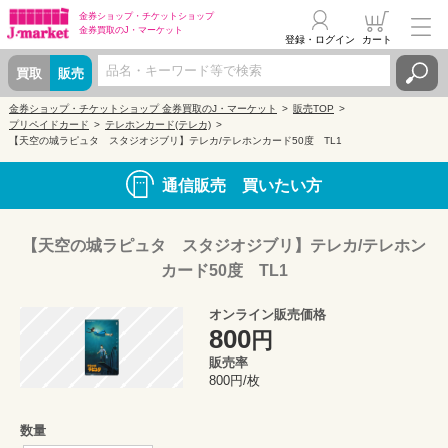
金券ショップ・
チケットショップ
金券買取の
J・マーケット
登録・ログイン
カート
買取
販売
金券ショップ・チケットショップ 金券買取のJ・マーケット
販売TOP
プリペイドカード
テレホンカード(テレカ)
【天空の城ラピュタ スタジオジブリ】テレカ/テレホンカード50度 TL1
通信販売 買いたい方
【天空の城ラピュタ スタジオジブリ】テレカ/テレホン
カード50度 TL1
オンライン販売価格
800
円
販売率
800円/枚
数量