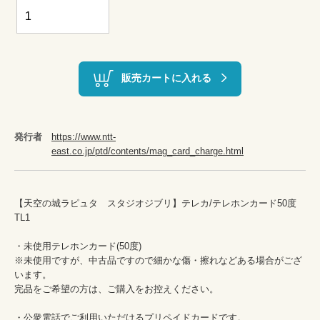
販売カートに入れる
発行者
https://www.ntt-
east.co.jp/ptd/contents/mag_card_charge.html
【天空の城ラピュタ　スタジオジブリ】テレカ/テレホンカード50度　
TL1

・未使用テレホンカード(50度)　

※未使用ですが、中古品ですので細かな傷・擦れなどある場合がござ
います。

完品をご希望の方は、ご購入をお控えください。

・公衆電話でご利用いただけるプリペイドカードです。
