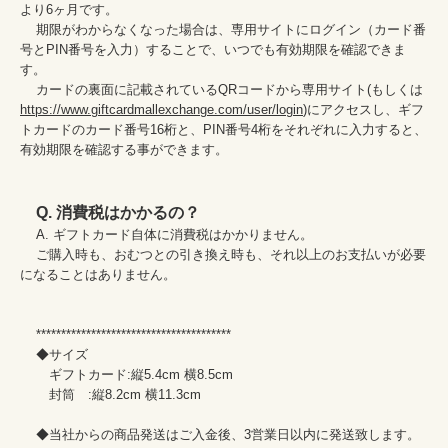
より6ヶ月です。

    期限がわからなくなった場合は、専用サイトにログイン（カード番
号とPIN番号を入力）することで、いつでも有効期限を確認できま
す。

    カードの裏面に記載されているQRコードから専用サイト(もしくは
https://www.giftcardmallexchange.com/user/login
)にアクセスし、ギフ
トカードのカード番号16桁と、PIN番号4桁をそれぞれに入力すると、
有効期限を確認する事ができます。

Q. 消費税はかかるの？
    A. ギフトカード自体に消費税はかかりません。

    ご購入時も、おむつとの引き換え時も、それ以上のお支払いが必要
になることはありません。

    ***************************************

    ◆サイズ

    　ギフトカード:縦5.4cm 横8.5cm

    　封筒　:縦8.2cm 横11.3cm

    ◆当社からの商品発送はご入金後、3営業日以内に発送致します。 