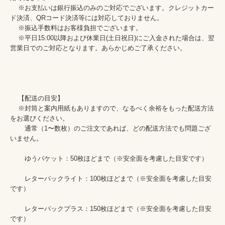
    ※お支払いは銀行振込のみのご対応でございます。クレジットカー
ド決済、QRコード決済等には対応しておりません。

    ※振込手数料はお客様負担でございます。

    ※平日15:00以降および休業日(土日祝日)にご入金された場合は、翌
営業日でのご対応となります。あらかじめご了承ください。

    【配送の目安】

    ※封筒と案内用紙もありますので、なるべく余裕をもった配送方法
をお選びください。

    　通常（1〜数枚）のご注文であれば、どの配送方法でも問題ござ
いません。

    　ゆうパケット：50枚ほどまで（※安全面を考慮した目安です）

    　レターパックライト：100枚ほどまで（※安全面を考慮した目安
です）

    　レターパックプラス：150枚ほどまで（※安全面を考慮した目安
です）
