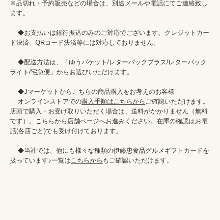
※品切れ・予約販売などの場合は、別途メールや電話にてご連絡致し
ます。

    ◆お支払いは銀行振込のみのご対応でございます。クレジットカー
ド決済、QRコード決済等には対応しておりません。

    ◆配送方法は、「ゆうパケット/レターパックプラス/レターパック
ライト/宅急便」からお選びいただけます。

    ◆Jマーケットからこちらの商品購入をお考えのお客様

    オンラインストアでの
購入手順はこちらから
ご確認いただけます。
店頭で購入・お受け取りいただく場合は、送料がかかりません（無料
です）。
こちらから店舗ページへ
お進みください。在庫の確認はお電
話(各店ごと)でも受け付けております。

    ◆当社では、他にも様々な種類の伊藤忠食品グルメギフトカードを
扱っています♪一覧は
こちらから