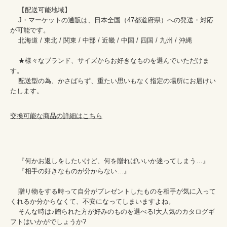
    【配送可能地域】

    J・マーケットの通販は、日本全国（47都道府県）への発送・対応
が可能です。

    北海道 / 東北 / 関東 / 中部 / 近畿 / 中国 / 四国 / 九州 / 沖縄

    ★様々なブランド、サイズからお好きなものを選んでいただけま
す。

    配送型の為、かさばらず、重たい思いもなく指定の場所にお届けい
交換可能な商品の詳細はこちら
    『何かお返しをしたいけど、何を贈ればいいか迷ってしまう…』

    『相手の好きなものが分からない…』

    贈り物をする時って自分がプレゼントしたものを相手が気に入って
くれるか分からなくて、不安になってしまいますよね。

    そんな時は♪贈られた方が好みのものを選べる!大人気のカタログギ
フトはいかがでしょうか?
