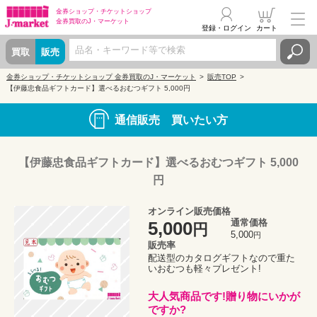
金券ショップ・
チケットショップ
金券買取の
J・マーケット
登録・ログイン
カート
買取
販売
金券ショップ・チケットショップ 金券買取のJ・マーケット
販売TOP
【伊藤忠食品ギフトカード】選べるおむつギフト 5,000円
通信販売 買いたい方
【伊藤忠食品ギフトカード】選べるおむつギフト 5,000
円
オンライン販売価格
通常価格
5,000
円
5,000
円
販売率
配送型のカタログギフトなので重た
いおむつも軽々プレゼント!
大人気商品です!贈り物にいかが
ですか?