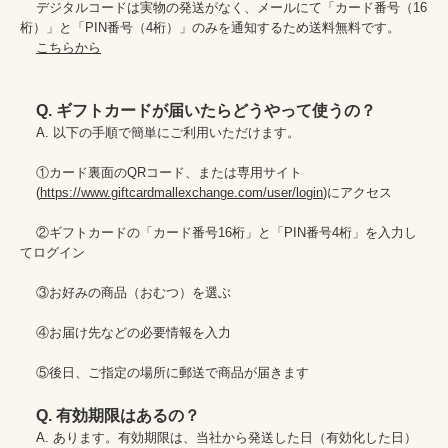
    デジタルコードは実物の発送がなく、メールにて「カード番号（16
桁）」と「PIN番号（4桁）」のみを通知するため送料無料です。

こちらから
Q. ギフトカードが届いたらどうやって使うの？
    A. 以下の手順で簡単にご利用いただけます。

    ①カード裏面のQRコード、または専用サイト

    (
https://www.giftcardmallexchange.com/user/login
)にアクセス

    ②ギフトカードの「カード番号16桁」と「PIN番号4桁」を入力し
てログイン

    ③お好みの商品（おむつ）を選ぶ

    ④お届け先などの必要情報を入力

    ⑤後日、ご指定の場所に郵送で商品が届きます

Q. 有効期限はあるの？
    A. あります。有効期限は、当社から発送した日（有効化した日）