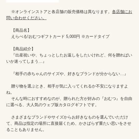
    ※オンラインストアと各店舗の販売価格は異なります。
各店舗にお
問い合わせください。
    【商品名】

    えらべる!おむつギフトカード 5,000円 ※カードタイプ

    【商品紹介】

    『出産祝いや、ちょっとしたお返しをしたいけれど、何を贈ればい
いか迷ってしまう…』

    『相手の赤ちゃんのサイズや、好きなブランドが分からない…』

    贈り物を選ぶとき、相手が気に入ってくれるか不安になりますよ
ね。

    そんな時におすすめなのが、贈られた方が好みの『おむつ』を自由
に選べる、大人気のウェブ版カタログギフトです。

    さまざまなブランドやサイズからお好きなものを選んでいただけ
て、商品は指定の場所に直接届くため、かさばらず重たい思いをさせ
ることもありません。
