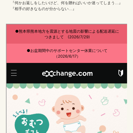
    『何かお返しをしたいけど、何を贈ればいいか迷ってしまう…』

    『相手の好きなものが分からない…』
