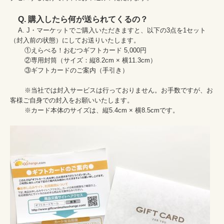
Q. 購入したら何が送られてくるの？
    A. J・マーケットでご購入いただきますと、以下の3点を1セット
（封入前の状態）にしてお送りいたします。

    　①えらべる！おむつギフトカード 5,000円

    　②専用封筒（サイズ：縦8.2cm × 横11.3cm）

    　③ギフトカードのご案内（手引き）

    　※当社では封入サービスは行っておりません。お手数ですが、お
客様ご自身での封入をお願いいたします。

    　※カード本体のサイズは、縦5.4cm × 横8.5cmです。
