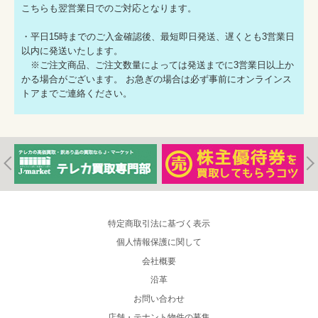
こちらも翌営業日でのご対応となります。
・平日15時までのご入金確認後、最短即日発送、遅くとも3営業日
以内に発送いたします。
※ご注文商品、ご注文数量によっては発送までに3営業日以上か
かる場合がございます。 お急ぎの場合は必ず事前にオンラインス
トアまでご連絡ください。
特定商取引法に基づく表示
個人情報保護に関して
会社概要
沿革
お問い合わせ
店舗・テナント物件の募集