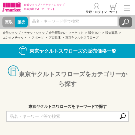
金券ショップ・
チケットショップ
金券買取の
J・マーケット
登録・ログイン
カート
買取
販売
金券ショップ・チケットショップ 金券買取のJ・マーケット
販売TOP
販売商品
エンタメチケット
スポーツ
プロ野球
東京ヤクルトスワローズ
東京ヤクルトスワローズの販売価格一覧
東京ヤクルトスワローズをカテゴリーか
ら探す
東京ヤクルトスワローズをキーワードで探す