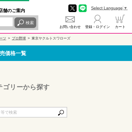
Select Language
▼
店舗
のご
案内
検索
お問い合わせ
登録・ログイン
カート
ーツ
プロ野球
東京ヤクルトスワローズ
売価格一覧
テゴリーから探す