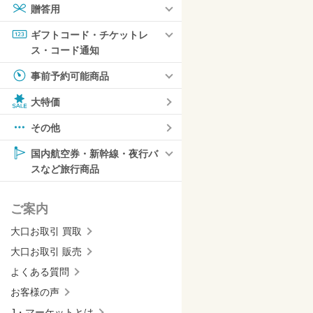
贈答用
ギフトコード・チケットレ
ス・コード通知
事前予約可能商品
大特価
その他
国内航空券・新幹線・夜行バ
スなど旅行商品
ご案内
大口お取引 買取
大口お取引 販売
よくある質問
お客様の声
J・マーケットとは