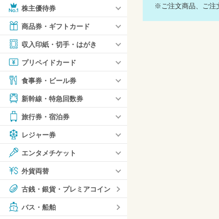
※ご注文商品、ご注文
株主優待券
商品券・ギフトカード
収入印紙・切手・はがき
プリペイドカード
食事券・ビール券
新幹線・特急回数券
旅行券・宿泊券
レジャー券
エンタメチケット
外貨両替
古銭・銀貨・プレミアコイン
バス・船舶