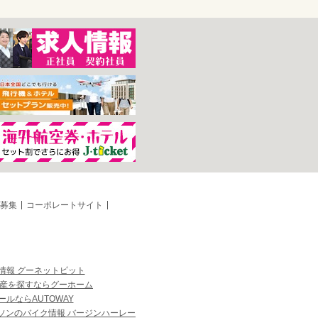
募集
コーポレートサイト
情報 グーネットピット
産を探すならグーホーム
ルならAUTOWAY
ソンのバイク情報 バージンハーレー