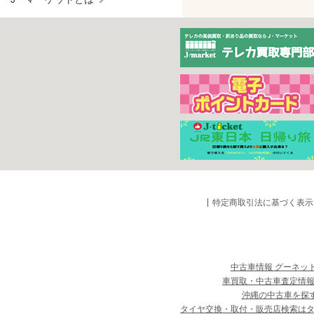
特定商取引法に基づく表示
中古車情報 グーネッ
車買取・中古車査定情報
沖縄の中古車を探
タイヤ交換・取付・販売店検索は