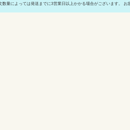
数量によっては発送までに3営業日以上かかる場合がございます。 お