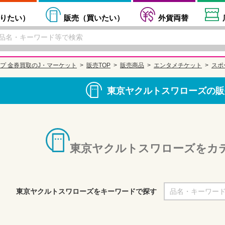
りたい
）
販売（
買いたい
）
外貨両替
プ 金券買取のJ・マーケット
販売TOP
販売商品
エンタメチケット
スポ
東京ヤクルトスワローズの販
東京ヤクルトスワローズをカ
東京ヤクルトスワローズをキーワードで探す