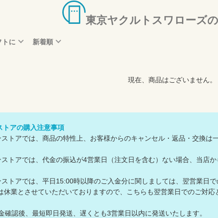
東京ヤクルトスワローズの
フトに
新着順
現在、商品はございません。
ンストアの購入注意事項
ラインストアでは、商品の特性上、お客様からのキャンセル・返品・交換は
ラインストアでは、代金の振込が4営業日（注文日を含む）ない場合、当
ラインストアでは、平日15:00時以降のご入金分に関しましては、翌営業日
は休業とさせていただいておりますので、こちらも翌営業日でのご対
入金確認後、最短即日発送、遅くとも3営業日以内に発送いたします。