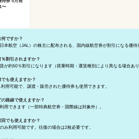
優待券 5月発
/1〜
は何ですか？
、日本航空（JAL）の株主に配布される、国内線航空券が割引になる優待
何％割引されますか？
運賃が約50％割引になります（搭乗時期・運賃種別により異なる場合あ
誰でも使えますか？
も利用可能で、譲渡・販売された優待券も使用できます。
どの路線で使えますか？
線で利用できます（一部特典航空券・国際線は対象外）。
何回でも使えますか？
回のみ利用可能です。往復の場合は2枚必要です。