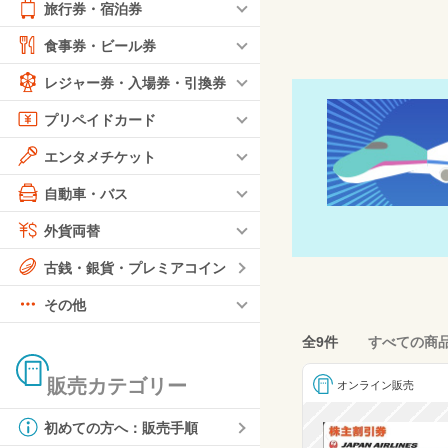
旅行券・宿泊券
食事券・ビール券
レジャー券・入場券・引換券
プリペイドカード
エンタメチケット
自動車・バス
外貨両替
古銭・銀貨・プレミアコイン
その他
全9件
すべての商
販売カテゴリー
オンライン販売
初めての方へ：販売手順