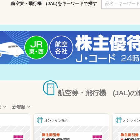
航空券・飛行機 (JAL)をキーワードで探す
航空券・飛行機 (JAL)
品
新着順
オンライン販売
オンライ