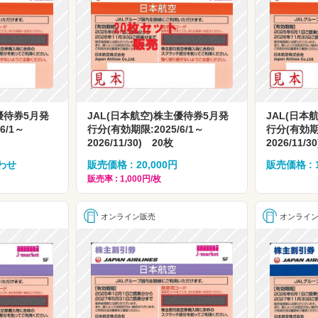
優待券5月発
JAL(日本航空)株主優待券5月発
JAL(日本
6/1～
行分(有効期限:2025/6/1～
行分(有効期限
2026/11/30) 20枚
2026/11/30
わせ
販売価格 : 20,000円
販売価格 : 
販売率 : 1,000円/枚
オンライン販売
オンライ