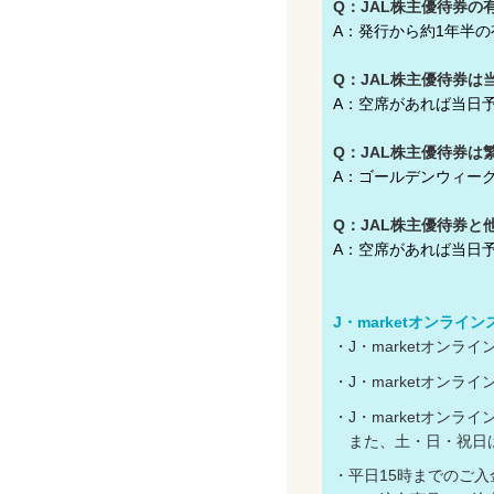
Q：JAL株主優待券の
A：発行から約1年半
Q：JAL株主優待券は
A：空席があれば当日
Q：JAL株主優待券は
A：ゴールデンウィー
Q：JAL株主優待券と
A：空席があれば当日
J・marketオンライ
・J・marketオン
・J・marketオン
・J・marketオン
また、土・日・祝日は
・平日15時までのご