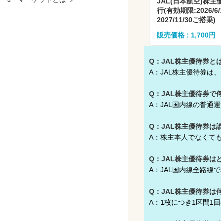
JAL(日本航空)株主
行(有効期限:2026/6
2027/11/30ご搭乗)
販売価格 : 1,700円
Q：JAL株主優待券と
A：JAL株主優待券は
Q：JAL株主優待券で
A：JAL国内線の普通
Q：JAL株主優待券は
A：株主本人でなくて
Q：JAL株主優待券は
A：JAL国内線全路
Q：JAL株主優待券は
A：1枚につき1区間1