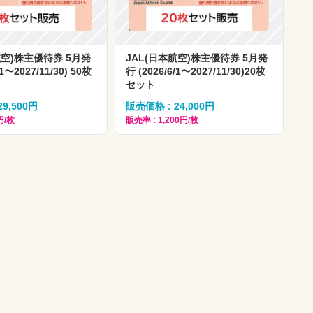
航空)株主優待券 5月発
JAL(日本航空)株主優待券 5月発
/1〜2027/11/30) 50枚
行 (2026/6/1〜2027/11/30)20枚
セット
9,500円
販売価格 : 24,000円
円/枚
販売率 : 1,200円/枚