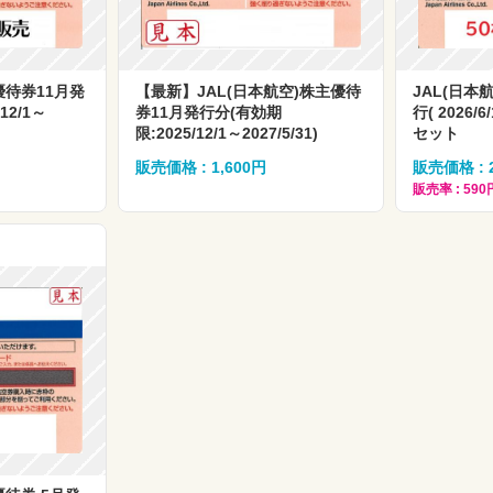
優待券11月発
【最新】JAL(日本航空)株主優待
JAL(日本
12/1～
券11月発行分(有効期
行( 2026/6
限:2025/12/1～2027/5/31)
セット
販売価格 : 1,600円
販売価格 : 2
販売率 : 590