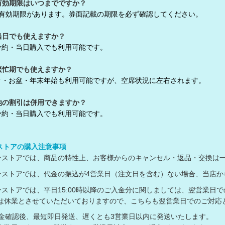
有効期限はいつまでですか？
の有効期限があります。券面記載の期限を必ず確認してください。
当日でも使えますか？
予約・当日購入でも利用可能です。
繁忙期でも使えますか？
ク・お盆・年末年始も利用可能ですが、空席状況に左右されます。
他の割引は併用できますか？
予約・当日購入でも利用可能です。
ンストアの購入注意事項
ラインストアでは、商品の特性上、お客様からのキャンセル・返品・交換は
ラインストアでは、代金の振込が4営業日（注文日を含む）ない場合、当
ラインストアでは、平日15:00時以降のご入金分に関しましては、翌営業日
休業とさせていただいておりますので、こちらも翌営業日でのご対応
入金確認後、最短即日発送、遅くとも3営業日以内に発送いたします。