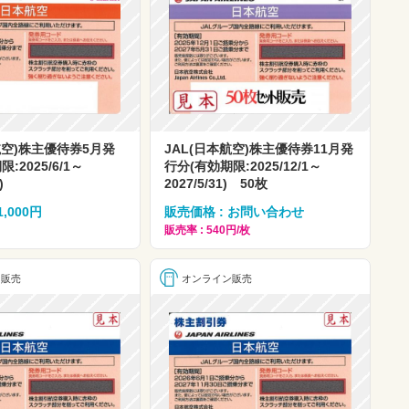
航空)株主優待券5月発
JAL(日本航空)株主優待券11月発
:2025/6/1～
行分(有効期限:2025/12/1～
)
2027/5/31) 50枚
1,000円
販売価格 : お問い合わせ
販売率 : 540円/枚
ン販売
オンライン販売