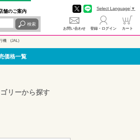
Select Language
▼
店舗
のご
案内
検索
お問い合わせ
登録・ログイン
カート
機 (JAL)
販売価格一覧
テゴリーから探す