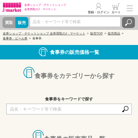
金券ショップ・
チケットショップ
金券買取の
J・マーケット
登録・ログイン
カート
買取
販売
金券ショップ・チケットショップ 金券買取のJ・マーケット
販売TOP
販売商品
食事券・ビール券
食事券
食事券の販売価格一覧
食事券をカテゴリーから探す
食事券をキーワードで探す