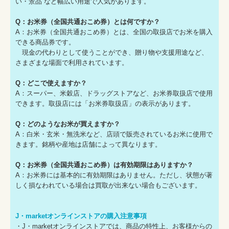
い・景品 など幅広い用途で人気があります。
Q：お米券（全国共通おこめ券）とは何ですか？
A：お米券（全国共通おこめ券）とは、全国の取扱店でお米を購入
できる商品券です。
現金の代わりとして使うことができ、贈り物や支援用途など、
さまざまな場面で利用されています。
Q：どこで使えますか？
A：スーパー、米穀店、ドラッグストアなど、お米券取扱店で使用
できます。取扱店には「お米券取扱店」の表示があります。
Q：どのようなお米が買えますか？
A：白米・玄米・無洗米など、店頭で販売されているお米に使用で
きます。銘柄や産地は店舗によって異なります。
Q：お米券（全国共通おこめ券）は有効期限はありますか？
A：お米券には基本的に有効期限はありません。ただし、状態が著
しく損なわれている場合は買取が出来ない場合もございます。
J・marketオンラインストアの購入注意事項
・J・marketオンラインストアでは、商品の特性上、お客様からの