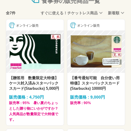
食事券の販売商品一覧
全7件
すぐに使える！チケットレス商品
新着順
オンライン販売
オンライン販売
【贈答用 数量限定大特価】
【番号通知可能 自分使い用
ケース封入済みスターバック
特価】スターバックスカード
スカード(Starbucks) 5,000円
(Starbucks) 10000円
販売価格 : 4,750円
販売価格 : 9,000円
販売率 : 95% 暑い夏のちょっ
販売率 : 90%
とした贈り物にいかがですか？
人気商品が数量限定で大特価で
す。