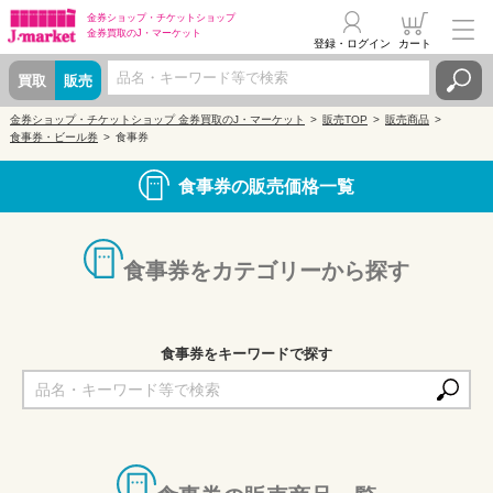
金券ショップ・
チケットショップ
金券買取の
J・マーケット
登録・ログイン
カート
買取
販売
金券ショップ・チケットショップ 金券買取のJ・マーケット
販売TOP
販売商品
食事券・ビール券
食事券
食事券の販売価格一覧
食事券をカテゴリーから探す
食事券をキーワードで探す