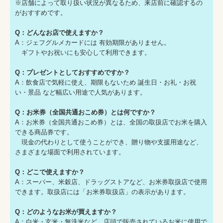
※店舗によって取り扱い状況が異なるため、来店前に確認するの
がおすすめです。
Q：どんなお店で使えますか？
A：ジェフグルメカードには 有効期限がありません。
ギフトやお祝いにも安心して利用できます。
Q：プレゼントとしておすすめですか？
A：飲食店で気軽に使え、期限もないため 誕生日・お礼・お祝
い・景品 など幅広い用途で人気があります。
Q：お米券（全国共通おこめ券）とは何ですか？
A：お米券（全国共通おこめ券）とは、全国の取扱店でお米を購入
できる商品券です。
現金の代わりとして使うことができ、贈り物や支援用途など、
さまざまな場面で利用されています。
Q：どこで使えますか？
A：スーパー、米穀店、ドラッグストアなど、お米券取扱店で使用
できます。取扱店には「お米券取扱店」の表示があります。
Q：どのようなお米が買えますか？
A：白米・玄米・無洗米など、店頭で販売されているお米に使用で