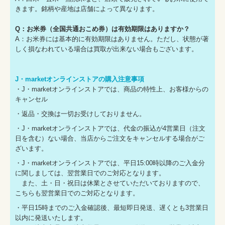
きます。銘柄や産地は店舗によって異なります。
Q：お米券（全国共通おこめ券）は有効期限はありますか？
A：お米券には基本的に有効期限はありません。ただし、状態が著
しく損なわれている場合は買取が出来ない場合もございます。
J・marketオンラインストアの購入注意事項
・J・marketオンラインストアでは、商品の特性上、お客様からの
キャンセル
・返品・交換は一切お受けしておりません。
・J・marketオンラインストアでは、代金の振込が4営業日（注文
日を含む）ない場合、当店からご注文をキャンセルする場合がご
ざいます。
・J・marketオンラインストアでは、平日15:00時以降のご入金分
に関しましては、翌営業日でのご対応となります。
また、土・日・祝日は休業とさせていただいておりますので、
こちらも翌営業日でのご対応となります。
・平日15時までのご入金確認後、最短即日発送、遅くとも3営業日
以内に発送いたします。