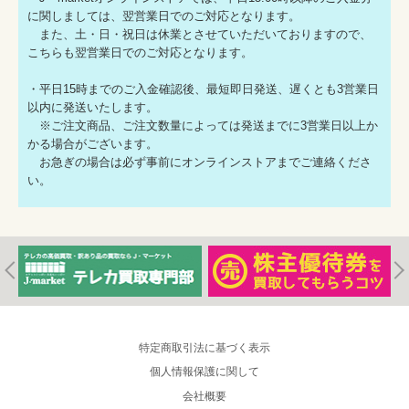
に関しましては、翌営業日でのご対応となります。
また、土・日・祝日は休業とさせていただいておりますので、
こちらも翌営業日でのご対応となります。
・平日15時までのご入金確認後、最短即日発送、遅くとも3営業日
以内に発送いたします。
※ご注文商品、ご注文数量によっては発送までに3営業日以上か
かる場合がございます。
お急ぎの場合は必ず事前にオンラインストアまでご連絡くださ
い。
特定商取引法に基づく表示
個人情報保護に関して
会社概要