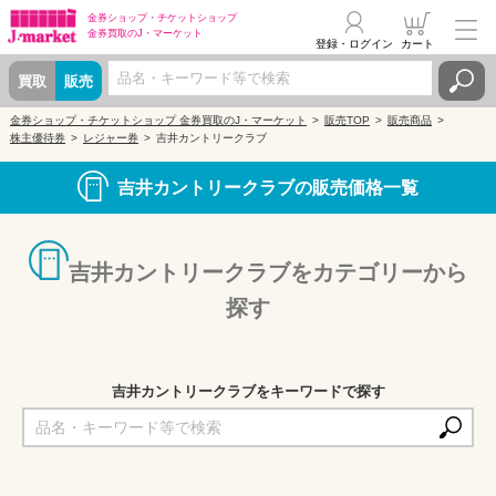
金券ショップ・
チケットショップ
金券買取の
J・マーケット
登録・ログイン
カート
買取
販売
金券ショップ・チケットショップ 金券買取のJ・マーケット
販売TOP
販売商品
株主優待券
レジャー券
吉井カントリークラブ
吉井カントリークラブの販売価格一覧
吉井カントリークラブをカテゴリーから
探す
吉井カントリークラブをキーワードで探す