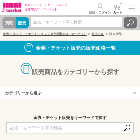
金券ショップ・
チケットショップ
金券買取の
J・マーケット
登録・ログイン
カート
買取
販売
金券ショップ・チケットショップ 金券買取のJ・マーケット
販売TOP
販売商品
金券・チケット販売の販売価格一覧
販売商品をカテゴリーから探す
カテゴリーから選ぶ
株主優待券
商品券・ギフトカード
金券・チケット販売をキーワードで探す
収入印紙・切手・はがき
プリペイドカード