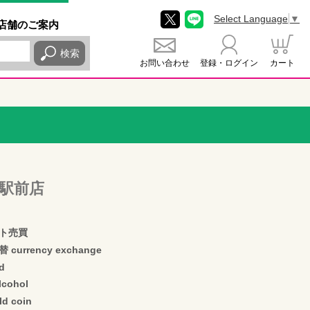
Select Language
▼
店舗
のご
案内
検索
お問い合わせ
登録・ログイン
カート
駅前店
ト売買
currency exchange
d
cohol
d coin