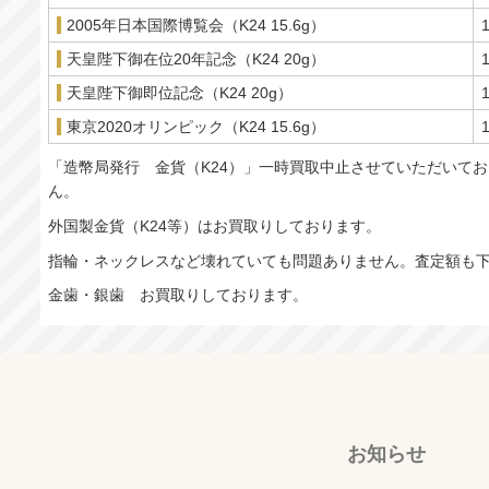
2005年日本国際博覧会（K24 15.6g）
天皇陛下御在位20年記念（K24 20g）
天皇陛下御即位記念（K24 20g）
東京2020オリンピック（K24 15.6g）
「造幣局発行 金貨（K24）」一時買取中止させていただいて
ん。
外国製金貨（K24等）はお買取りしております。
指輪・ネックレスなど壊れていても問題ありません。査定額も
金歯・銀歯 お買取りしております。
お知らせ