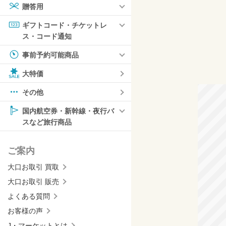
贈答用
ギフトコード・チケットレ
ス・コード通知
事前予約可能商品
大特価
その他
国内航空券・新幹線・夜行バ
スなど旅行商品
ご案内
大口お取引 買取
大口お取引 販売
よくある質問
お客様の声
J・マーケットとは