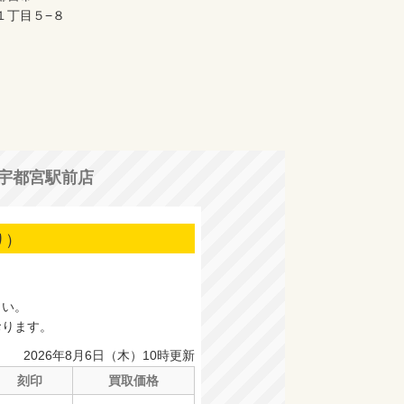
１丁目５−８
宇都宮駅前店
り）
さい。
おります。
2026年8月6日（木）10時更新
刻印
買取価格