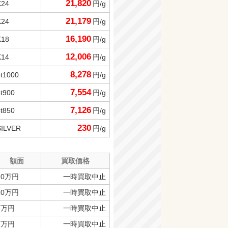
21,820
K24
円/g
21,179
K24
円/g
16,190
K18
円/g
12,006
K14
円/g
8,278
pt1000
円/g
7,554
pt900
円/g
7,126
pt850
円/g
230
SILVER
円/g
額面
買取価格
10万円
一時買取中止
10万円
一時買取中止
5万円
一時買取中止
1万円
一時買取中止