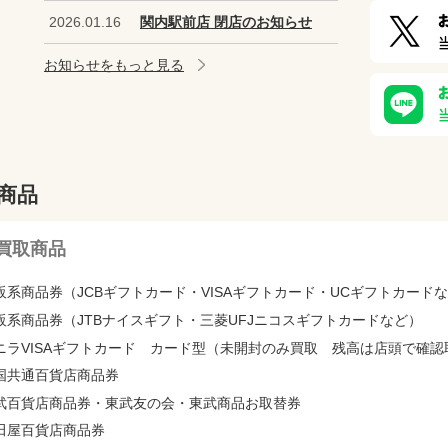
2026.01.16
関内駅前店 閉店のお知らせ
お知らせをもっと見る
商品
買取商品
販系商品券（JCBギフトカード・VISAギフトカード・UCギフトカード
販系商品券（JTBナイスギフト・三菱UFJニコスギフトカードなど）
ニラVISAギフトカード カード型（未開封のみ買取 残高は店頭で確認
国共通百貨店商品券
武百貨店商品券・東武友の会・東武商品お取替券
田屋百貨店商品券