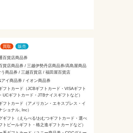
買取
販売
通百貨店商品券
百貨店商品券 / 三越伊勢丹店商品券/高島屋商品
ごう商品券 / 三越百貨店 / 福田屋百貨店
&アイ商品券 / イオン商品券
ギフトカード（JCBギフトカード・VISAギフト
・UCギフトカード・JTBナイスギフトなど）
ギフトカード（アメリカン・エキスプレス・イ
ショナル, Inc）
グギフト（えらべる!おむつギフトカード・選べ
フトビールギフト・格之進ギフトカードなど）
ー系ギフトカード（ユニー商品券・CGCグルー