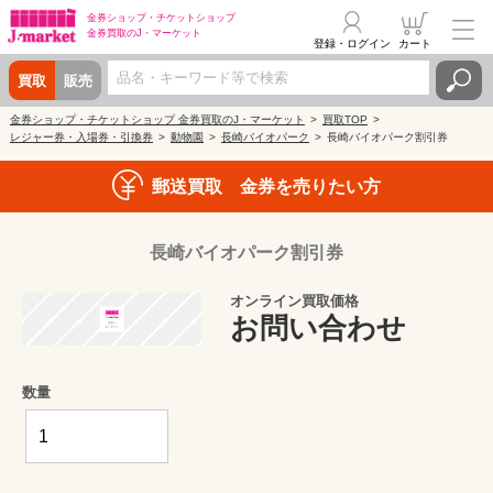
金券ショップ・
チケットショップ
金券買取の
J・マーケット
登録・ログイン
カート
買取
販売
金券ショップ・チケットショップ 金券買取のJ・マーケット
買取TOP
レジャー券・入場券・引換券
動物園
長崎バイオパーク
長崎バイオパーク割引券
郵送買取 金券を売りたい方
長崎バイオパーク割引券
オンライン買取価格
お問い合わせ
数量