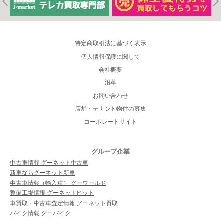
特定商取引法に基づく表示
個人情報保護に関して
会社概要
沿革
お問い合わせ
店舗・テナント物件の募集
コーポレートサイト
グループ企業
中古車情報 グーネット中古車
新車ならグーネット新車
中古車情報（輸入車） グーワールド
整備工場情報 グーネットピット
車買取・中古車査定情報 グーネット買取
バイク情報 グーバイク