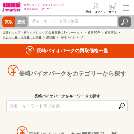
金券ショップ・
チケットショップ
金券買取の
J・マーケット
登録・ログイン
カート
買取
販売
金券ショップ・チケットショップ 金券買取のJ・マーケット
買取TOP
買取商品
レジャー券・入場券・引換券
動物園
長崎バイオパーク
長崎バイオパークの買取価格一覧
長崎バイオパークをカテゴリーから探す
長崎バイオパークをキーワードで探す