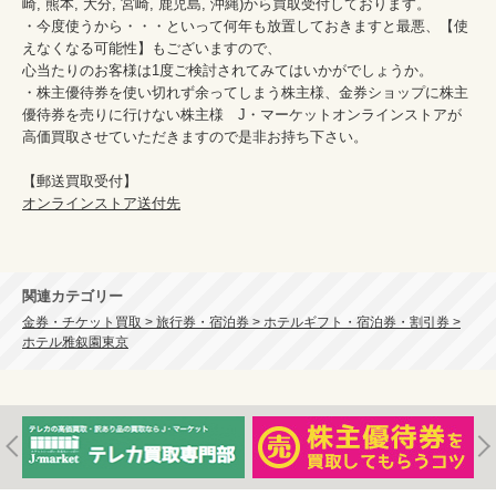
崎, 熊本, 大分, 宮崎, 鹿児島, 沖縄)から買取受付しております。

・今度使うから・・・といって何年も放置しておきますと最悪、【使
えなくなる可能性】もございますので、

心当たりのお客様は1度ご検討されてみてはいかがでしょうか。

・株主優待券を使い切れず余ってしまう株主様、金券ショップに株主
優待券を売りに行けない株主様　J・マーケットオンラインストアが
高価買取させていただきますので是非お持ち下さい。

オンラインストア送付先
関連カテゴリー
金券・チケット買取 > 旅行券・宿泊券 > ホテルギフト・宿泊券・割引券 >
ホテル雅叙園東京