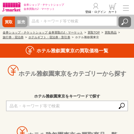
金券ショップ・
チケットショップ
金券買取の
J・マーケット
登録・ログイン
カート
買取
販売
金券ショップ・チケットショップ 金券買取のJ・マーケット
買取TOP
買取商品
旅行券・宿泊券
ホテルギフト・宿泊券・割引券
ホテル雅叙園東京
ホテル雅叙園東京の買取価格一覧
ホテル雅叙園東京をカテゴリーから探す
ホテル雅叙園東京をキーワードで探す