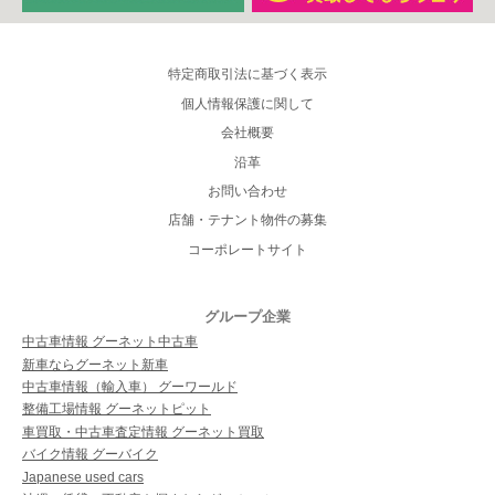
特定商取引法に基づく表示
個人情報保護に関して
会社概要
沿革
お問い合わせ
店舗・テナント物件の募集
コーポレートサイト
グループ企業
中古車情報 グーネット中古車
新車ならグーネット新車
中古車情報（輸入車） グーワールド
整備工場情報 グーネットピット
車買取・中古車査定情報 グーネット買取
バイク情報 グーバイク
Japanese used cars