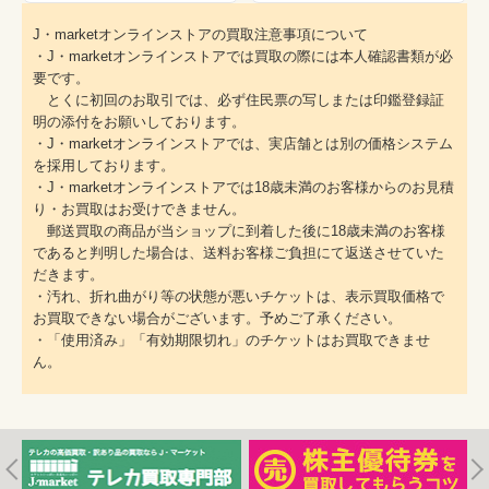
J・marketオンラインストアの買取注意事項について
・J・marketオンラインストアでは買取の際には本人確認書類が必
要です。
とくに初回のお取引では、必ず住民票の写しまたは印鑑登録証
明の添付をお願いしております。
・J・marketオンラインストアでは、実店舗とは別の価格システム
を採用しております。
・J・marketオンラインストアでは18歳未満のお客様からのお見積
り・お買取はお受けできません。
郵送買取の商品が当ショップに到着した後に18歳未満のお客様
であると判明した場合は、送料お客様ご負担にて返送させていた
だきます。
・汚れ、折れ曲がり等の状態が悪いチケットは、表示買取価格で
お買取できない場合がございます。予めご了承ください。
・「使用済み」「有効期限切れ」のチケットはお買取できませ
ん。