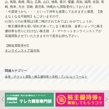
山, 鳥取, 島根, 岡山, 広島, 山口, 徳島, 香川, 愛媛, 高知, 福岡, 佐賀, 長
崎, 熊本, 大分, 宮崎, 鹿児島, 沖縄)から買取受付しております。

・今度使うから・・・といって何年も放置しておきますと最悪、【使
えなくなる可能性】もございますので、

心当たりのお客様は1度ご検討されてみてはいかがでしょうか。

・株主優待券を使い切れず余ってしまう株主様、金券ショップに株主
優待券を売りに行けない株主様　J・マーケットオンラインストアが
高価買取させていただきますので是非お持ち下さい。

オンラインストア送付先
関連カテゴリー
金券・チケット買取 > 株主優待券 > 衣料・アパレル > ワールド