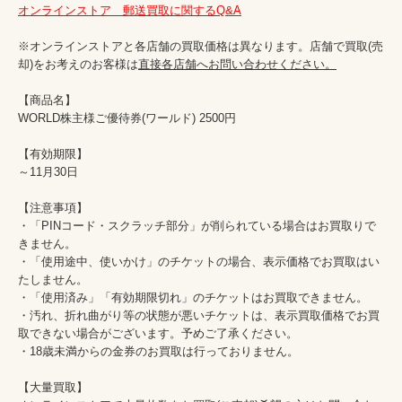
オンラインストア　郵送買取に関するQ&A
※オンラインストアと各店舗の買取価格は異なります。店舗で買取(売
却)をお考えのお客様は
直接各店舗へお問い合わせください。
【商品名】

WORLD株主様ご優待券(ワールド) 2500円　

【有効期限】

～11月30日

【注意事項】

・「PINコード・スクラッチ部分」が削られている場合はお買取りで
きません。

・「使用途中、使いかけ」のチケットの場合、表示価格でお買取はい
たしません。

・「使用済み」「有効期限切れ」のチケットはお買取できません。

・汚れ、折れ曲がり等の状態が悪いチケットは、表示買取価格でお買
取できない場合がございます。予めご了承ください。

・18歳未満からの金券のお買取は行っておりません。

【大量買取】
