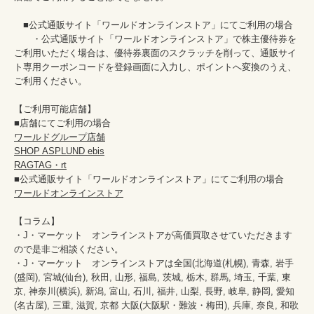
　■公式通販サイト「ワールドオンラインストア」にてご利用の場合

　　・公式通販サイト「ワールドオンラインストア」で株主優待券を
ご利用いただく場合は、優待券裏面のスクラッチを削って、通販サイ
ト専用クーポンコードを登録画面に入力し、ポイントへ変換のうえ、
ご利用ください。

【ご利用可能店舗】

ワールドグループ店舗
SHOP ASPLUND ebis
RAGTAG・rt
ワールドオンラインストア
【コラム】

・J・マーケット　オンラインストアが高価買取させていただきます
ので是非ご相談ください。　　

・J・マーケット　オンラインストアは全国(北海道(札幌), 青森, 岩手
(盛岡), 宮城(仙台), 秋田, 山形, 福島, 茨城, 栃木, 群馬, 埼玉, 千葉, 東
京, 神奈川(横浜), 新潟, 富山, 石川, 福井, 山梨, 長野, 岐阜, 静岡, 愛知
(名古屋), 三重, 滋賀, 京都 大阪(大阪駅・難波・梅田), 兵庫, 奈良, 和歌