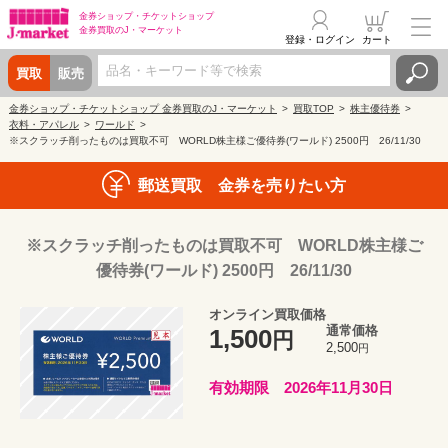
金券ショップ・
チケットショップ
金券買取の
J・マーケット
登録・ログイン
カート
買取
販売
金券ショップ・チケットショップ 金券買取のJ・マーケット
買取TOP
株主優待券
衣料・アパレル
ワールド
※スクラッチ削ったものは買取不可 WORLD株主様ご優待券(ワールド) 2500円 26/11/30
郵送買取 金券を売りたい方
※スクラッチ削ったものは買取不可 WORLD株主様ご
優待券(ワールド) 2500円 26/11/30
オンライン買取価格
通常価格
1,500
円
2,500
円
有効期限 2026年11月30日