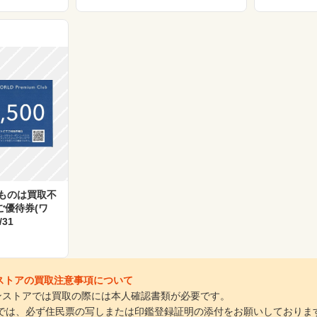
ものは買取不
ご優待券(ワ
/31
インストアの買取注意事項について
ラインストアでは買取の際には本人確認書類が必要です。
は、必ず住民票の写しまたは印鑑登録証明の添付をお願いしておりま