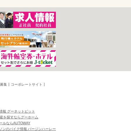
募集
コーポレートサイト
情報 グーネットピット
産を探すならグーホーム
ルならAUTOWAY
ソンのバイク情報 バージンハーレー