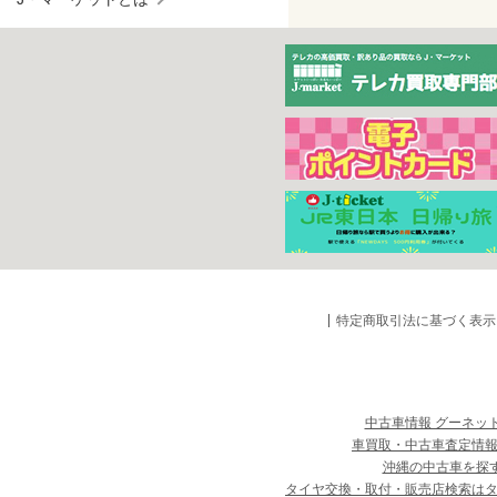
特定商取引法に基づく表示
中古車情報 グーネッ
車買取・中古車査定情報
沖縄の中古車を探
タイヤ交換・取付・販売店検索は