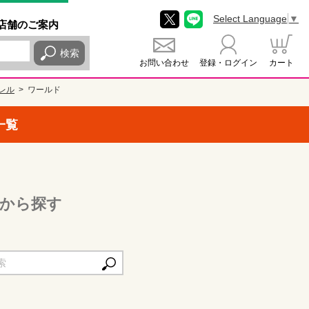
Select Language
▼
店舗
のご
案内
検索
お問い合わせ
登録・ログイン
カート
レル
ワールド
一覧
から探す