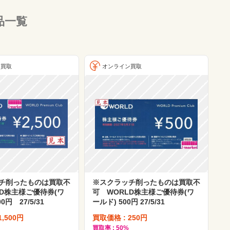
品一覧
ン買取
オンライン買取
チ削ったものは買取不
※スクラッチ削ったものは買取不
LD株主様ご優待券(ワ
可 WORLD株主様ご優待券(ワ
0円 27/5/31
ールド) 500円 27/5/31
1,500円
買取価格 : 250円
買取率 : 50%