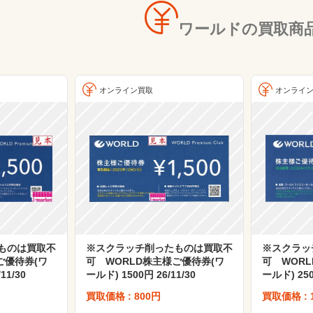
ワールドの買取商
オンライン買取
オンライ
ものは買取不
※スクラッチ削ったものは買取不
※スクラッ
ご優待券(ワ
可 WORLD株主様ご優待券(ワ
可 WOR
11/30
ールド) 1500円 26/11/30
ールド) 250
買取価格 : 800円
買取価格 : 