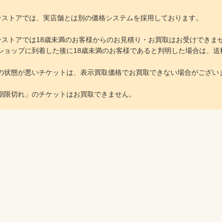
ラインストアでは、実店舗とは別の価格システムを採用しております。
ラインストアでは18歳未満のお客様からのお見積り・お買取はお受けできま
ョップに到着した後に18歳未満のお客様であると判明した場合は、送
の状態が悪いチケットは、表示買取価格でお買取できない場合がござい
期限切れ」のチケットはお買取できません。