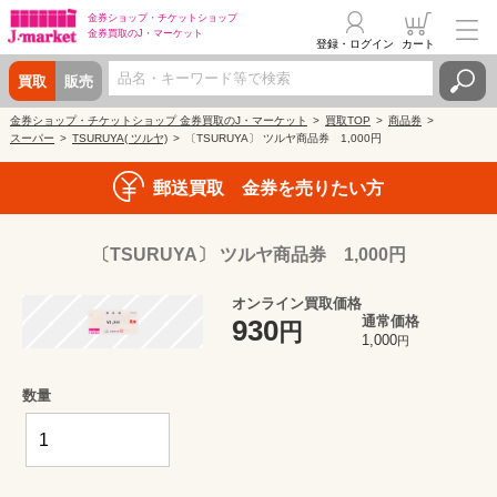
金券ショップ・
チケットショップ
金券買取の
J・マーケット
登録・ログイン
カート
買取
販売
金券ショップ・チケットショップ 金券買取のJ・マーケット
買取TOP
商品券
スーパー
TSURUYA( ツルヤ)
〔TSURUYA〕 ツルヤ商品券 1,000円
郵送買取 金券を売りたい方
〔TSURUYA〕 ツルヤ商品券 1,000円
オンライン買取価格
通常価格
930
円
1,000
円
数量