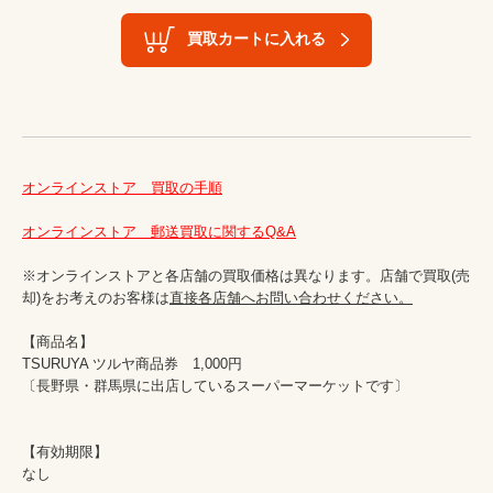
買取カートに入れる
オンラインストア　買取の手順
オンラインストア　郵送買取に関するQ&A
※オンラインストアと各店舗の買取価格は異なります。店舗で買取(売
却)をお考えのお客様は
直接各店舗へお問い合わせください。
【商品名】

TSURUYA ツルヤ商品券　1,000円

〔長野県・群馬県に出店しているスーパーマーケットです〕 

【有効期限】

なし
