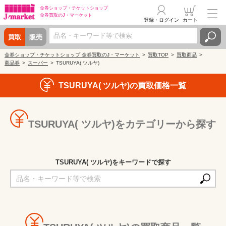
金券ショップ・
チケットショップ
金券買取の
J・マーケット
登録・ログイン
カート
買取
販売
金券ショップ・チケットショップ 金券買取のJ・マーケット
買取TOP
買取商品
商品券
スーパー
TSURUYA( ツルヤ)
TSURUYA( ツルヤ)の買取価格一覧
TSURUYA( ツルヤ)をカテゴリーから探す
TSURUYA( ツルヤ)をキーワードで探す