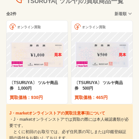
TSURUYA( ツルヤ)の買取商品一覧
全2件
新着順
オンライン買取
オンライン買取
〔TSURUYA〕 ツルヤ商品
〔TSURUYA〕 ツルヤ商品
券 1,000円
券 500円
買取価格 : 930円
買取価格 : 465円
J・marketオンラインストアの買取注意事項について
・J・marketオンラインストアでは買取の際には本人確認書類が必
要です。
とくに初回のお取引では、必ず住民票の写しまたは印鑑登録証
明の添付をお願いしております。